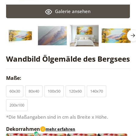
Galerie ansehen
Wandbild Ölgemälde des Bergsees
Maße:
60x30
80x40
100x50
120x60
140x70
200x100
*Die Maßangaben sind in cm als Breite x Höhe.
Dekorrahmen
mehr erfahren
i