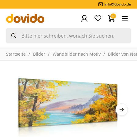
info@dovido.de
0
Startseite
Bilder
Wandbilder nach Motiv
Bilder von Na