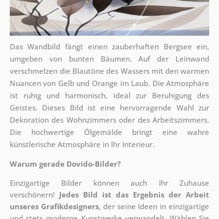
Das Wandbild fängt einen zauberhaften Bergsee ein,
umgeben von bunten Bäumen. Auf der Leinwand
verschmelzen die Blautöne des Wassers mit den warmen
Nuancen von Gelb und Orange im Laub. Die Atmosphäre
ist ruhig und harmonisch, ideal zur Beruhigung des
Geistes. Dieses Bild ist eine hervorragende Wahl zur
Dekoration des Wohnzimmers oder des Arbeitszimmers.
Die hochwertige Ölgemälde bringt eine wahre
künstlerische Atmosphäre in Ihr Interieur.
Warum gerade Dovido-Bilder?
Einzigartige Bilder können auch Ihr Zuhause
verschönern!
Jedes Bild ist das Ergebnis der Arbeit
unseres Grafikdesigners
, der
seine Ideen in einzigartige
und stets moderne Kunstwerke verwandelt. Wählen Sie