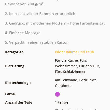
2
Gewicht von 280 g/m
2. Kein zusätzlicher Rahmen erforderlich
3. Gedruckt mit modernen Plottern – hohe Farbintensität
4. Einfache Montage
5. Verpackt in einem stabilen Karton
Kategorien
Bilder Bäume und Laub
Für die Küche
,
Fürs
Platzierung
Wohnzimmer
,
Für den Flur
,
Fürs Schlafzimmer
auf Leinwand
,
Gedruckte
,
Bildtechnologie
Gerahmte
Farbe
Anzahl der Teile
1-teilige