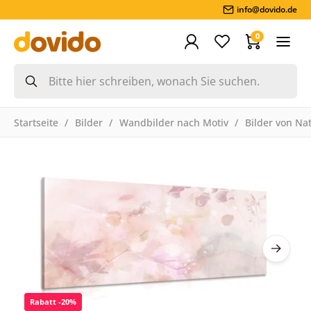
info@dovido.de
0
Startseite
Bilder
Wandbilder nach Motiv
Bilder von Na
Rabatt -20%