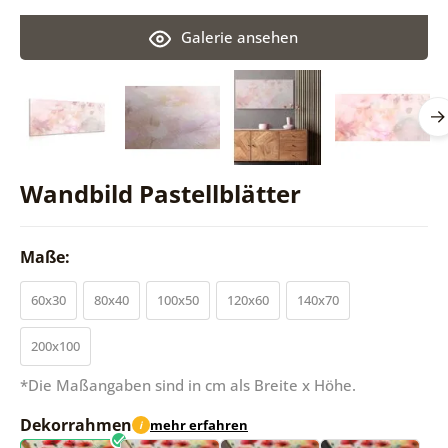
Galerie ansehen
Wandbild Pastellblätter
Maße:
60x30
80x40
100x50
120x60
140x70
200x100
*Die Maßangaben sind in cm als Breite x Höhe.
Dekorrahmen
mehr erfahren
i