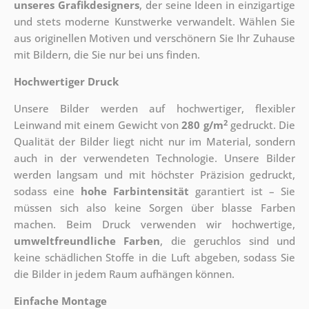
unseres Grafikdesigners
, der
seine Ideen in einzigartige
und stets moderne Kunstwerke verwandelt. Wählen Sie
aus originellen Motiven und verschönern Sie Ihr Zuhause
mit Bildern, die Sie nur bei uns finden.
Hochwertiger Druck
Unsere Bilder werden auf hochwertiger, flexibler
2
Leinwand mit einem Gewicht von
280 g/m
gedruckt. Die
Qualität der Bilder liegt nicht nur im Material, sondern
auch in der verwendeten Technologie. Unsere Bilder
werden langsam und mit höchster Präzision gedruckt,
sodass eine
hohe Farbintensität
garantiert ist – Sie
müssen sich also keine Sorgen über blasse Farben
machen. Beim Druck verwenden wir hochwertige,
umweltfreundliche Farben
, die geruchlos sind und
keine schädlichen Stoffe in die Luft abgeben, sodass Sie
die Bilder in jedem Raum aufhängen können.
Einfache Montage