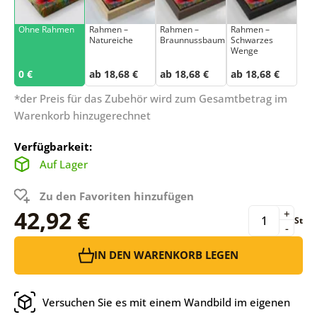
Ohne Rahmen
Rahmen –
Rahmen –
Rahmen –
Natureiche
Braunnussbaum
Schwarzes
Wenge
0 €
ab 18,68 €
ab 18,68 €
ab 18,68 €
*der Preis für das Zubehör wird zum Gesamtbetrag im
Warenkorb hinzugerechnet
Verfügbarkeit:
Auf Lager
Zu den Favoriten hinzufügen
42,92 €
+
St
-
IN DEN WARENKORB LEGEN
Versuchen Sie es mit einem Wandbild im eigenen