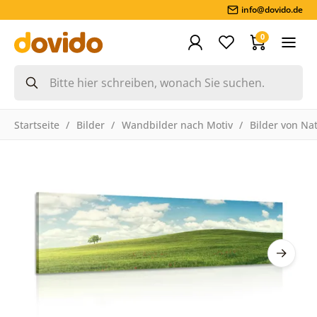
info@dovido.de
0
Startseite
Bilder
Wandbilder nach Motiv
Bilder von Na