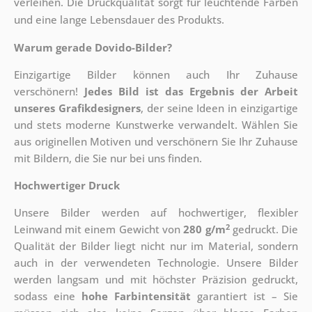
verleihen. Die Druckqualität sorgt für leuchtende Farben
und eine lange Lebensdauer des Produkts.
Warum gerade Dovido-Bilder?
Einzigartige Bilder können auch Ihr Zuhause
verschönern!
Jedes Bild ist das Ergebnis der Arbeit
unseres Grafikdesigners
, der
seine Ideen in einzigartige
und stets moderne Kunstwerke verwandelt. Wählen Sie
aus originellen Motiven und verschönern Sie Ihr Zuhause
mit Bildern, die Sie nur bei uns finden.
Hochwertiger Druck
Unsere Bilder werden auf hochwertiger, flexibler
2
Leinwand mit einem Gewicht von
280 g/m
gedruckt. Die
Qualität der Bilder liegt nicht nur im Material, sondern
auch in der verwendeten Technologie. Unsere Bilder
werden langsam und mit höchster Präzision gedruckt,
sodass eine
hohe Farbintensität
garantiert ist – Sie