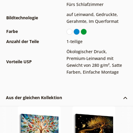
Fürs Schlafzimmer
auf Leinwand
,
Gedruckte
,
Bildtechnologie
Gerahmte
,
Im Querformat
Farbe
Anzahl der Teile
1-teilige
Ökologischer Druck
,
Premium-Leinwand mit
Vorteile USP
Gewicht von 280 g/m²
,
Satte
Farben
,
Einfache Montage
Aus der gleichen Kollektion