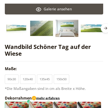
Galerie ansehen
Wandbild Schöner Tag auf der
Wiese
Maße:
90x30
120x40
135x45
150x50
*Die Maßangaben sind in cm als Breite x Höhe.
Dekorrahmen
mehr erfahren
i