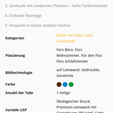
3. Gedruckt mit modernen Plottern – hohe Farbintensität
4. Einfache Montage
5. Verpackt in einem stabilen Karton
Bilder von Natur und
Kategorien
Landschaft
Fürs Büro
,
Fürs
Platzierung
Wohnzimmer
,
Für den Flur
,
Fürs Schlafzimmer
auf Leinwand
,
Gedruckte
,
Bildtechnologie
Gerahmte
Farbe
Anzahl der Teile
1-teilige
Ökologischer Druck
,
Premium-Leinwand mit
Vorteile USP
Gewicht von 280 g/m²
,
Satte