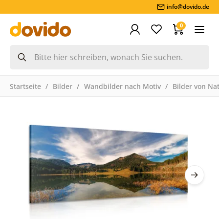
info@dovido.de
0
Startseite
Bilder
Wandbilder nach Motiv
Bilder von Na