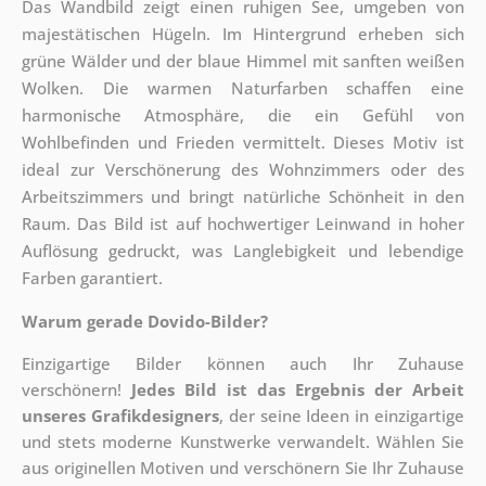
Das Wandbild zeigt einen ruhigen See, umgeben von
majestätischen Hügeln. Im Hintergrund erheben sich
grüne Wälder und der blaue Himmel mit sanften weißen
Wolken. Die warmen Naturfarben schaffen eine
harmonische Atmosphäre, die ein Gefühl von
Wohlbefinden und Frieden vermittelt. Dieses Motiv ist
ideal zur Verschönerung des Wohnzimmers oder des
Arbeitszimmers und bringt natürliche Schönheit in den
Raum. Das Bild ist auf hochwertiger Leinwand in hoher
Auflösung gedruckt, was Langlebigkeit und lebendige
Farben garantiert.
Warum gerade Dovido-Bilder?
Einzigartige Bilder können auch Ihr Zuhause
verschönern!
Jedes Bild ist das Ergebnis der Arbeit
unseres Grafikdesigners
, der
seine Ideen in einzigartige
und stets moderne Kunstwerke verwandelt. Wählen Sie
aus originellen Motiven und verschönern Sie Ihr Zuhause