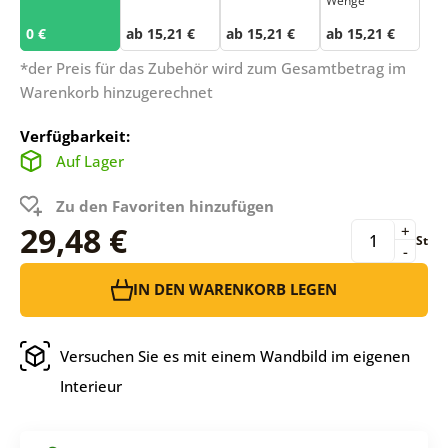
Wenge
0 €
ab 15,21 €
ab 15,21 €
ab 15,21 €
*der Preis für das Zubehör wird zum Gesamtbetrag im
Warenkorb hinzugerechnet
Verfügbarkeit:
Auf Lager
Zu den Favoriten hinzufügen
29,48 €
+
St
-
IN DEN WARENKORB LEGEN
Versuchen Sie es mit einem Wandbild im eigenen
Interieur