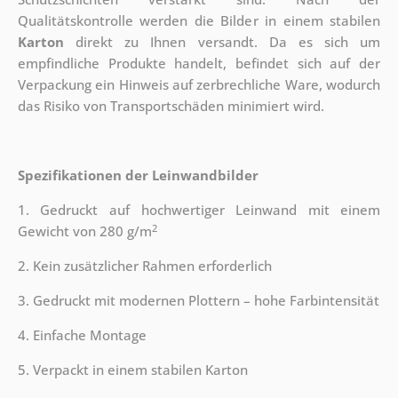
Qualitätskontrolle werden die Bilder in einem stabilen
Karton
direkt zu Ihnen versandt. Da es sich um
empfindliche Produkte handelt, befindet sich auf der
Verpackung ein Hinweis auf zerbrechliche Ware, wodurch
das Risiko von Transportschäden minimiert wird.
Spezifikationen der Leinwandbilder
1. Gedruckt auf hochwertiger Leinwand mit einem
2
Gewicht von 280 g/m
2. Kein zusätzlicher Rahmen erforderlich
3. Gedruckt mit modernen Plottern – hohe Farbintensität
4. Einfache Montage
5. Verpackt in einem stabilen Karton