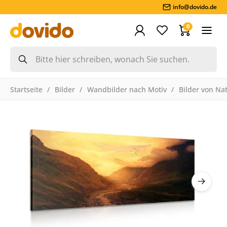
info@dovido.de
0
Startseite
Bilder
Wandbilder nach Motiv
Bilder von Na