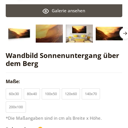
Galerie ansehen
Wandbild Sonnenuntergang über
dem Berg
Maße:
60x30
80x40
100x50
120x60
140x70
200x100
*Die Maßangaben sind in cm als Breite x Höhe.