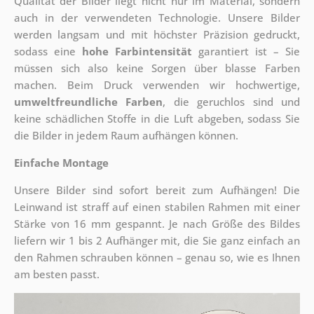
Qualität der Bilder liegt nicht nur im Material, sondern
auch in der verwendeten Technologie. Unsere Bilder
werden langsam und mit höchster Präzision gedruckt,
sodass eine
hohe Farbintensität
garantiert ist – Sie
müssen sich also keine Sorgen über blasse Farben
machen. Beim Druck verwenden wir hochwertige,
umweltfreundliche Farben
, die geruchlos sind und
keine schädlichen Stoffe in die Luft abgeben, sodass Sie
die Bilder in jedem Raum aufhängen können.
Einfache Montage
Unsere Bilder sind sofort bereit zum Aufhängen! Die
Leinwand ist straff auf einen stabilen Rahmen mit einer
Stärke von 16 mm gespannt. Je nach Größe des Bildes
liefern wir 1 bis 2 Aufhänger mit, die Sie ganz einfach an
den Rahmen schrauben können – genau so, wie es Ihnen
am besten passt.