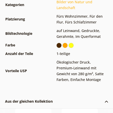
Bilder von Natur und
Kategorien
Landschaft
Fürs Wohnzimmer
,
Für den
Platzierung
Flur
,
Fürs Schlafzimmer
auf Leinwand
,
Gedruckte
,
Bildtechnologie
Gerahmte
,
Im Querformat
Farbe
Anzahl der Teile
1-teilige
Ökologischer Druck
,
Premium-Leinwand mit
Vorteile USP
Gewicht von 280 g/m²
,
Satte
Farben
,
Einfache Montage
Aus der gleichen Kollektion