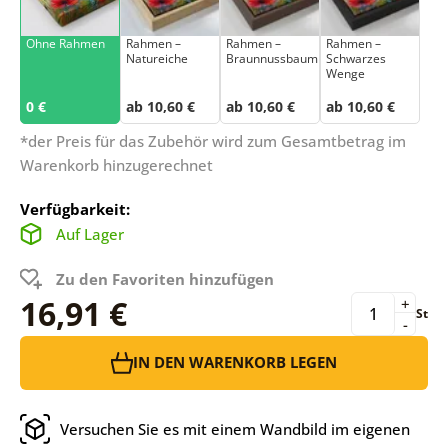
Ohne Rahmen
Rahmen –
Rahmen –
Rahmen –
Natureiche
Braunnussbaum
Schwarzes
Wenge
0 €
ab 10,60 €
ab 10,60 €
ab 10,60 €
*der Preis für das Zubehör wird zum Gesamtbetrag im
Warenkorb hinzugerechnet
Verfügbarkeit:
Auf Lager
Zu den Favoriten hinzufügen
16,91 €
+
St
-
IN DEN WARENKORB LEGEN
Versuchen Sie es mit einem Wandbild im eigenen