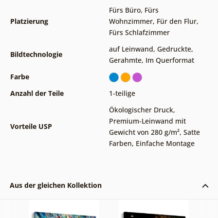
Fürs Büro
,
Fürs
Platzierung
Wohnzimmer
,
Für den Flur
,
Fürs Schlafzimmer
auf Leinwand
,
Gedruckte
,
Bildtechnologie
Gerahmte
,
Im Querformat
Farbe
Anzahl der Teile
1-teilige
Ökologischer Druck
,
Premium-Leinwand mit
Vorteile USP
Gewicht von 280 g/m²
,
Satte
Farben
,
Einfache Montage
Aus der gleichen Kollektion