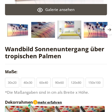
Galerie ansehen
Wandbild Sonnenuntergang über
tropischen Palmen
Maße:
30x20
40x30
60x40
90x60
120x80
150x100
*Die Maßangaben sind in cm als Breite x Höhe.
Dekorrahmen
mehr erfahren
i