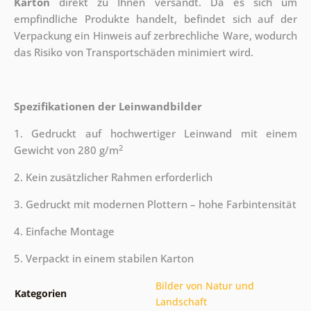
Karton
direkt zu Ihnen versandt. Da es sich um
empfindliche Produkte handelt, befindet sich auf der
Verpackung ein Hinweis auf zerbrechliche Ware, wodurch
das Risiko von Transportschäden minimiert wird.
Spezifikationen der Leinwandbilder
1. Gedruckt auf hochwertiger Leinwand mit einem
2
Gewicht von 280 g/m
2. Kein zusätzlicher Rahmen erforderlich
3. Gedruckt mit modernen Plottern – hohe Farbintensität
4. Einfache Montage
5. Verpackt in einem stabilen Karton
Bilder von Natur und
Kategorien
Landschaft