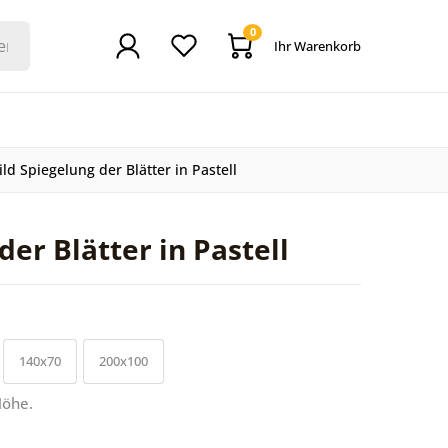
0
Ihr Warenkorb
d Spiegelung der Blätter in Pastell
er Blätter in Pastell
140x70
200x100
Höhe.