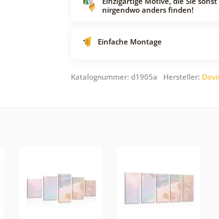
Einzigartige Motive, die Sie sonst
nirgendwo anders finden!
Einfache Montage
Katalognummer: d1905a Hersteller:
Dovi