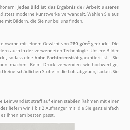
chönern!
Jedes Bild ist das Ergebnis der Arbeit unseres
 und stets moderne Kunstwerke verwandelt. Wählen Sie aus
 mit Bildern, die Sie nur bei uns finden.
2
r Leinwand mit einem Gewicht von
280 g/m
gedruckt. Die
ondern auch in der verwendeten Technologie. Unsere Bilder
ckt, sodass eine
hohe Farbintensität
garantiert ist – Sie
rben machen. Beim Druck verwenden wir hochwertige,
nd keine schädlichen Stoffe in die Luft abgeben, sodass Sie
e Leinwand ist straff auf einen stabilen Rahmen mit einer
s liefern wir 1 bis 2 Aufhänger mit, die Sie ganz einfach
es Ihnen am besten passt.