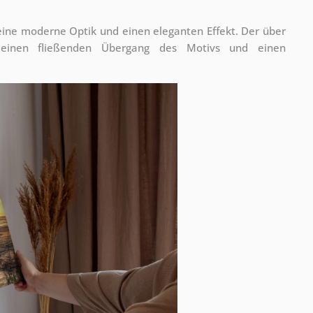
 eine moderne Optik und einen eleganten Effekt. Der über
 einen fließenden Übergang des Motivs und einen