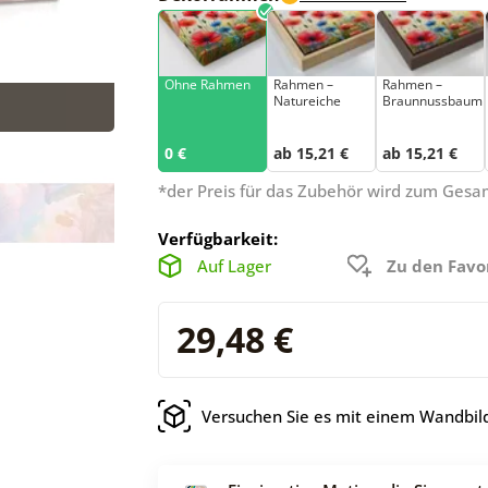
Ohne Rahmen
Rahmen –
Rahmen –
Natureiche
Braunnussbaum
0 €
ab 15,21 €
ab 15,21 €
*der Preis für das Zubehör wird zum Ges
Verfügbarkeit:
Auf Lager
Zu den Favo
29,48 €
Versuchen Sie es mit einem Wandbild