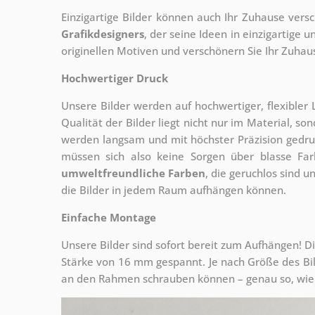
Einzigartige Bilder können auch Ihr Zuhause vers
Grafikdesigners
, der
seine Ideen in einzigartige
originellen Motiven und verschönern Sie Ihr Zuhause
Hochwertiger Druck
Unsere Bilder werden auf hochwertiger, flexible
Qualität der Bilder liegt nicht nur im Material, s
werden langsam und mit höchster Präzision gedru
müssen sich also keine Sorgen über blasse Fa
umweltfreundliche Farben
, die geruchlos sind u
die Bilder in jedem Raum aufhängen können.
Einfache Montage
Unsere Bilder sind sofort bereit zum Aufhängen! Di
Stärke von 16 mm gespannt. Je nach Größe des Bilde
an den Rahmen schrauben können – genau so, wie 