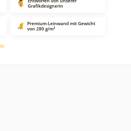
Entworfen von unserer
Grafikdesignerin
Premium-Leinwand mit Gewicht
von 280 g/m²
do