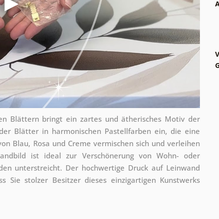
A
V
G
n Blättern bringt ein zartes und ätherisches Motiv der
r Blätter in harmonischen Pastellfarben ein, die eine
von Blau, Rosa und Creme vermischen sich und verleihen
Wandbild ist ideal zur Verschönerung von Wohn- oder
den unterstreicht. Der hochwertige Druck auf Leinwand
ss Sie stolzer Besitzer dieses einzigartigen Kunstwerks