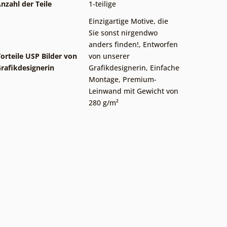
nzahl der Teile
1-teilige
Einzigartige Motive, die
Sie sonst nirgendwo
anders finden!
,
Entworfen
orteile USP Bilder von
von unserer
rafikdesignerin
Grafikdesignerin
,
Einfache
Montage
,
Premium-
Leinwand mit Gewicht von
280 g/m²