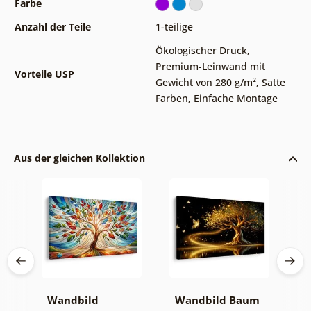
Farbe
Anzahl der Teile
1-teilige
Ökologischer Druck
,
Premium-Leinwand mit
Vorteile USP
Gewicht von 280 g/m²
,
Satte
Farben
,
Einfache Montage
Aus der gleichen Kollektion
Wandbild
Wandbild Baum
W