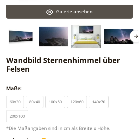
Galerie ansehen
Wandbild Sternenhimmel über
Felsen
Maße:
60x30
80x40
100x50
120x60
140x70
200x100
*Die Maßangaben sind in cm als Breite x Höhe.