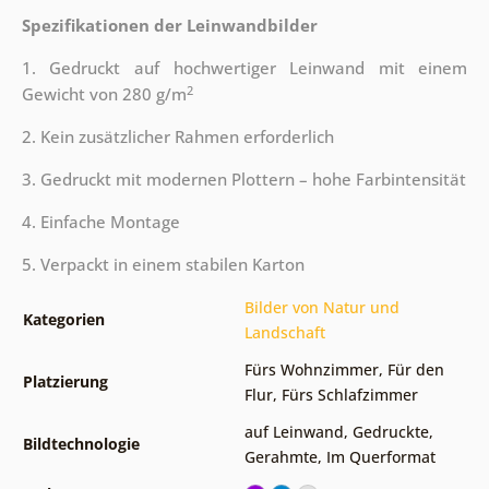
Spezifikationen der Leinwandbilder
1. Gedruckt auf hochwertiger Leinwand mit einem
2
Gewicht von 280 g/m
2. Kein zusätzlicher Rahmen erforderlich
3. Gedruckt mit modernen Plottern – hohe Farbintensität
4. Einfache Montage
5. Verpackt in einem stabilen Karton
Bilder von Natur und
Kategorien
Landschaft
Fürs Wohnzimmer
,
Für den
Platzierung
Flur
,
Fürs Schlafzimmer
auf Leinwand
,
Gedruckte
,
Bildtechnologie
Gerahmte
,
Im Querformat