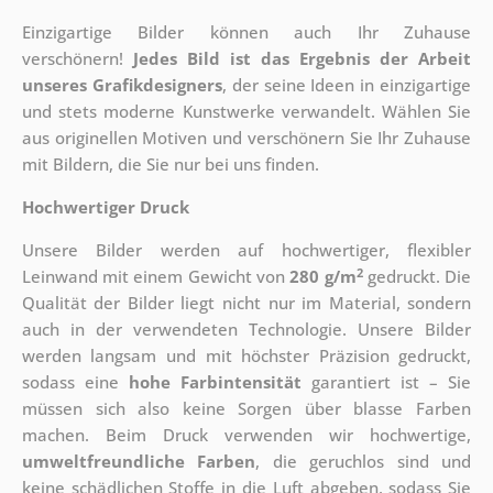
Einzigartige Bilder können auch Ihr Zuhause
verschönern!
Jedes Bild ist das Ergebnis der Arbeit
unseres Grafikdesigners
, der
seine Ideen in einzigartige
und stets moderne Kunstwerke verwandelt. Wählen Sie
aus originellen Motiven und verschönern Sie Ihr Zuhause
mit Bildern, die Sie nur bei uns finden.
Hochwertiger Druck
Unsere Bilder werden auf hochwertiger, flexibler
2
Leinwand mit einem Gewicht von
280 g/m
gedruckt. Die
Qualität der Bilder liegt nicht nur im Material, sondern
auch in der verwendeten Technologie. Unsere Bilder
werden langsam und mit höchster Präzision gedruckt,
sodass eine
hohe Farbintensität
garantiert ist – Sie
müssen sich also keine Sorgen über blasse Farben
machen. Beim Druck verwenden wir hochwertige,
umweltfreundliche Farben
, die geruchlos sind und
keine schädlichen Stoffe in die Luft abgeben, sodass Sie