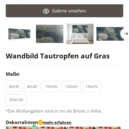
Galerie ansehen
Wandbild Tautropfen auf Gras
Maße:
60x30
80x40
100x50
120x60
140x70
200x100
*Die Maßangaben sind in cm als Breite x Höhe.
Dekorrahmen
mehr erfahren
i