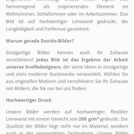
hervorragend als inspirierendes Element im
Wohnzimmer, Schlafzimmer oder im Arbeitszimmer. Das
Bild ist auf hochwertiger Leinwand gedruckt, die
Langlebigkeit und Farbtreue garantiert.
Warum gerade Dovido-Bilder?
Einzigartige Bilder können auch Ihr Zuhause
verschönern!
Jedes Bild ist das Ergebnis der Arbeit
unseres Grafikdesigners
, der
seine Ideen in einzigartige
und stets moderne Kunstwerke verwandelt. Wählen Sie
aus originellen Motiven und verschönern Sie Ihr Zuhause
mit Bildern, die Sie nur bei uns finden.
Hochwertiger Druck
Unsere Bilder werden auf hochwertiger, flexibler
2
Leinwand mit einem Gewicht von
280 g/m
gedruckt. Die
Qualität der Bilder liegt nicht nur im Material, sondern
auch in der verwendeten Technologie. Unsere Bilder