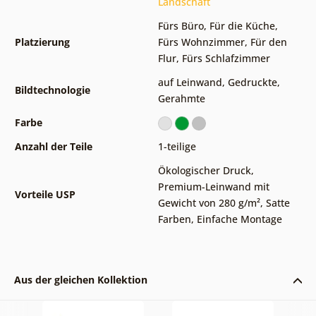
Landschaft
Fürs Büro
,
Für die Küche
,
Platzierung
Fürs Wohnzimmer
,
Für den
Flur
,
Fürs Schlafzimmer
auf Leinwand
,
Gedruckte
,
Bildtechnologie
Gerahmte
Farbe
Anzahl der Teile
1-teilige
Ökologischer Druck
,
Premium-Leinwand mit
Vorteile USP
Gewicht von 280 g/m²
,
Satte
Farben
,
Einfache Montage
Aus der gleichen Kollektion