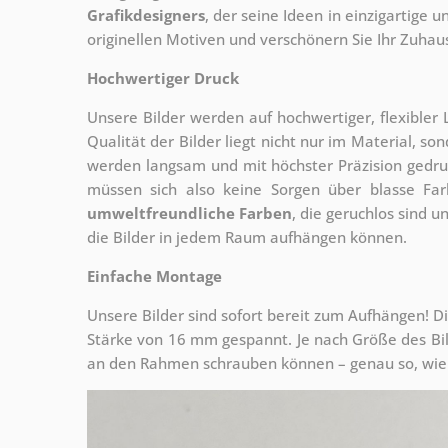
Grafikdesigners
, der
seine Ideen in einzigartige
originellen Motiven und verschönern Sie Ihr Zuhause
Hochwertiger Druck
Unsere Bilder werden auf hochwertiger, flexible
Qualität der Bilder liegt nicht nur im Material, s
werden langsam und mit höchster Präzision gedru
müssen sich also keine Sorgen über blasse Fa
umweltfreundliche Farben
, die geruchlos sind u
die Bilder in jedem Raum aufhängen können.
Einfache Montage
Unsere Bilder sind sofort bereit zum Aufhängen! Di
Stärke von 16 mm gespannt. Je nach Größe des Bilde
an den Rahmen schrauben können – genau so, wie 