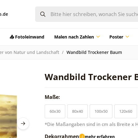
o.de
📤 Fotoleinwand
Malen nach Zahlen
Poster
der von Natur und Landschaft
Wandbild Trockener Baum
Wandbild Trockener
Maße:
60x30
80x40
100x50
120x60
*Die Maßangaben sind in cm als Breite x 
Dekorrahmen
mehr erfahren
i