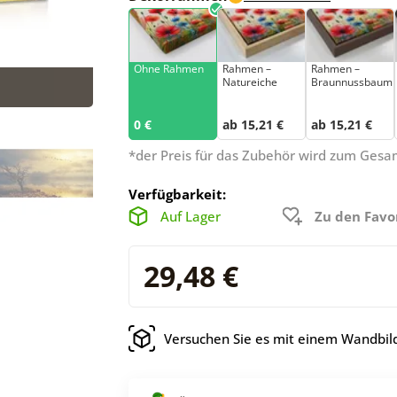
Ohne Rahmen
Rahmen –
Rahmen –
Natureiche
Braunnussbaum
0 €
ab 15,21 €
ab 15,21 €
*der Preis für das Zubehör wird zum Ges
Verfügbarkeit:
Auf Lager
Zu den Favo
29,48 €
Versuchen Sie es mit einem Wandbild