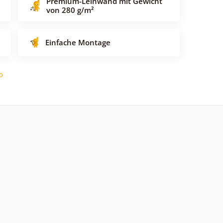
Premium-Leinwand mit Gewicht
von 280 g/m²
Einfache Montage
o