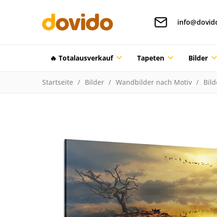
info@dovid
🔥 Totalausverkauf
Tapeten
Bilder
Startseite
Bilder
Wandbilder nach Motiv
Bil