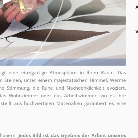
A
V
gt eine einzigartige Atmosphäre in Ihren Raum. Das
n Steinen, unter einem majestätischen Himmel. Warme
he Stimmung, die Ruhe und Nachdenklichkeit evoziert.
 das Wohnzimmer oder das Arbeitszimmer, wo es Ihre
estellt aus hochwertigen Materialien garantiert es eine
chönern!
Jedes Bild ist das Ergebnis der Arbeit unseres