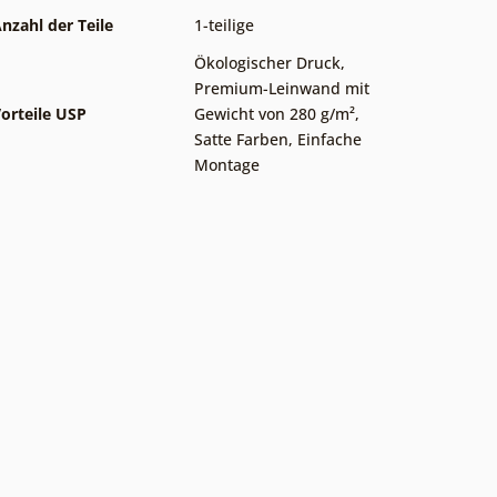
nzahl der Teile
1-teilige
Ökologischer Druck
,
Premium-Leinwand mit
orteile USP
Gewicht von 280 g/m²
,
Satte Farben
,
Einfache
Montage