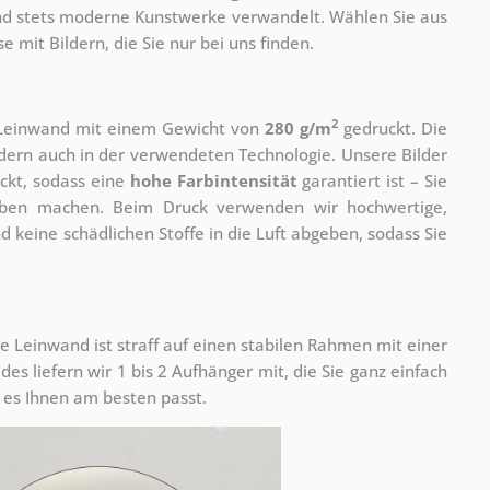
 und stets moderne Kunstwerke verwandelt. Wählen Sie aus
 mit Bildern, die Sie nur bei uns finden.
2
r Leinwand mit einem Gewicht von
280 g/m
gedruckt. Die
ondern auch in der verwendeten Technologie. Unsere Bilder
ckt, sodass eine
hohe Farbintensität
garantiert ist – Sie
rben machen. Beim Druck verwenden wir hochwertige,
nd keine schädlichen Stoffe in die Luft abgeben, sodass Sie
e Leinwand ist straff auf einen stabilen Rahmen mit einer
s liefern wir 1 bis 2 Aufhänger mit, die Sie ganz einfach
es Ihnen am besten passt.