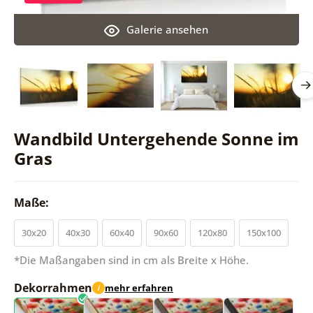
Galerie ansehen
Wandbild Untergehende Sonne im
Gras
Maße:
30x20
40x30
60x40
90x60
120x80
150x100
*Die Maßangaben sind in cm als Breite x Höhe.
Dekorrahmen
mehr erfahren
i