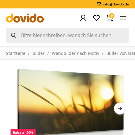
info@dovido.de
0
Startseite
Bilder
Wandbilder nach Motiv
Bilder von Na
Rabatt -20%