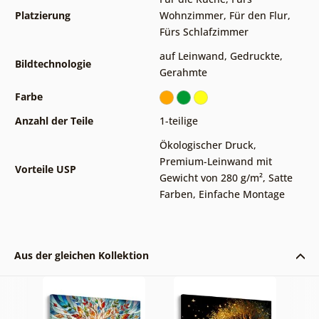
Platzierung
Wohnzimmer
,
Für den Flur
,
Fürs Schlafzimmer
auf Leinwand
,
Gedruckte
,
Bildtechnologie
Gerahmte
Farbe
Anzahl der Teile
1-teilige
Ökologischer Druck
,
Premium-Leinwand mit
Vorteile USP
Gewicht von 280 g/m²
,
Satte
Farben
,
Einfache Montage
Aus der gleichen Kollektion