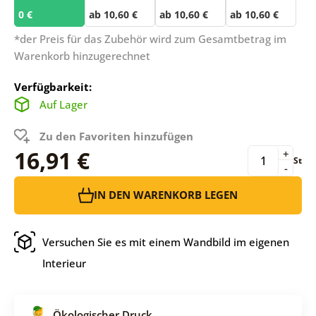
0 €
ab 10,60 €
ab 10,60 €
ab 10,60 €
*der Preis für das Zubehör wird zum Gesamtbetrag im
Warenkorb hinzugerechnet
Verfügbarkeit:
Auf Lager
Zu den Favoriten hinzufügen
16,91 €
+
St
-
IN DEN WARENKORB LEGEN
Versuchen Sie es mit einem Wandbild im eigenen
Interieur
Ökologischer Druck