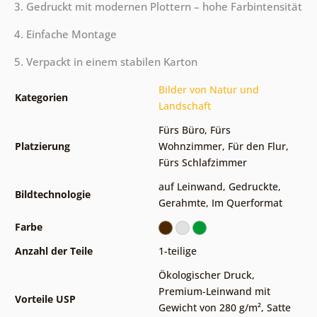
3. Gedruckt mit modernen Plottern – hohe Farbintensität
4. Einfache Montage
5. Verpackt in einem stabilen Karton
Bilder von Natur und
Kategorien
Landschaft
Fürs Büro
,
Fürs
Platzierung
Wohnzimmer
,
Für den Flur
,
Fürs Schlafzimmer
auf Leinwand
,
Gedruckte
,
Bildtechnologie
Gerahmte
,
Im Querformat
Farbe
Anzahl der Teile
1-teilige
Ökologischer Druck
,
Premium-Leinwand mit
Vorteile USP
Gewicht von 280 g/m²
,
Satte