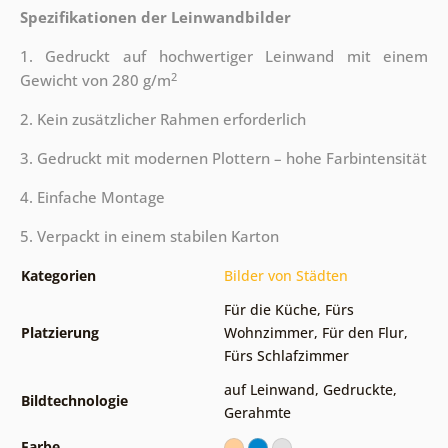
Spezifikationen der Leinwandbilder
1. Gedruckt auf hochwertiger Leinwand mit einem
2
Gewicht von 280 g/m
2. Kein zusätzlicher Rahmen erforderlich
3. Gedruckt mit modernen Plottern – hohe Farbintensität
4. Einfache Montage
5. Verpackt in einem stabilen Karton
Kategorien
Bilder von Städten
Für die Küche
,
Fürs
Platzierung
Wohnzimmer
,
Für den Flur
,
Fürs Schlafzimmer
auf Leinwand
,
Gedruckte
,
Bildtechnologie
Gerahmte
Farbe