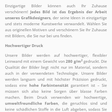
Einzigartige Bilder können auch Ihr Zuhause
verschönern!
Jedes Bild ist das Ergebnis der Arbeit
unseres Grafikdesigners
, der
seine Ideen in einzigartige
und stets moderne Kunstwerke verwandelt. Wählen Sie
aus originellen Motiven und verschönern Sie Ihr Zuhause
mit Bildern, die Sie nur bei uns finden.
Hochwertiger Druck
Unsere Bilder werden auf hochwertiger, flexibler
2
Leinwand mit einem Gewicht von
280 g/m
gedruckt. Die
Qualität der Bilder liegt nicht nur im Material, sondern
auch in der verwendeten Technologie. Unsere Bilder
werden langsam und mit höchster Präzision gedruckt,
sodass eine
hohe Farbintensität
garantiert ist – Sie
müssen sich also keine Sorgen über blasse Farben
machen. Beim Druck verwenden wir hochwertige,
umweltfreundliche Farben
, die geruchlos sind und
keine schädlichen Stoffe in die Luft abgeben, sodass Sie