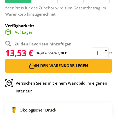
*der Preis für das Zubehör wird zum Gesamtbetrag im
Warenkorb hinzugerechnet
Verfügbarkeit:
Auf Lager
Zu den Favoriten hinzufügen
13,53 €
+
16,91 €
Spare
3,38 €
St
-
IN DEN WARENKORB LEGEN
Versuchen Sie es mit einem Wandbild im eigenen
Interieur
Ökologischer Druck