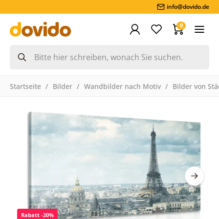
info@dovido.de
0
Startseite
Bilder
Wandbilder nach Motiv
Bilder von St
Rabatt -20%