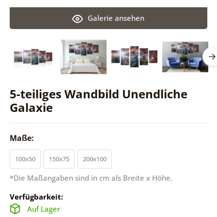
Galerie ansehen
5-teiliges Wandbild Unendliche
Galaxie
Maße:
100x50
150x75
200x100
*Die Maßangaben sind in cm als Breite x Höhe.
Verfügbarkeit:
Auf Lager