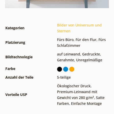
Bilder von Universum und
Kategorien
Sternen
Fürs Büro
,
Für den Flur
,
Fürs
Platzierung
Schlafzimmer
auf Leinwand
,
Gedruckte
,
Bildtechnologie
Gerahmte
,
Unregelmäßige
Farbe
Anzahl der Teile
5-teilige
Ökologischer Druck
,
Premium-Leinwand mit
Vorteile USP
Gewicht von 280 g/m²
,
Satte
Farben
,
Einfache Montage