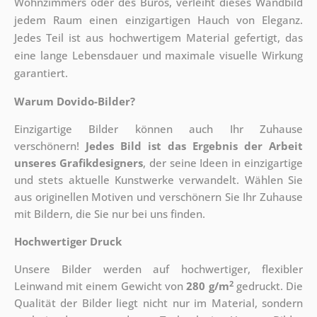
Wohnzimmers oder des Büros, verleiht dieses Wandbild
jedem Raum einen einzigartigen Hauch von Eleganz.
Jedes Teil ist aus hochwertigem Material gefertigt, das
eine lange Lebensdauer und maximale visuelle Wirkung
garantiert.
Warum Dovido-Bilder?
Einzigartige Bilder können auch Ihr Zuhause
verschönern!
Jedes Bild ist das Ergebnis der Arbeit
unseres Grafikdesigners
, der
seine Ideen in einzigartige
und stets aktuelle Kunstwerke verwandelt. Wählen Sie
aus originellen Motiven und verschönern Sie Ihr Zuhause
mit Bildern, die Sie nur bei uns finden.
Hochwertiger Druck
Unsere Bilder werden auf hochwertiger, flexibler
2
Leinwand mit einem Gewicht von
280 g/m
gedruckt. Die
Qualität der Bilder liegt nicht nur im Material, sondern