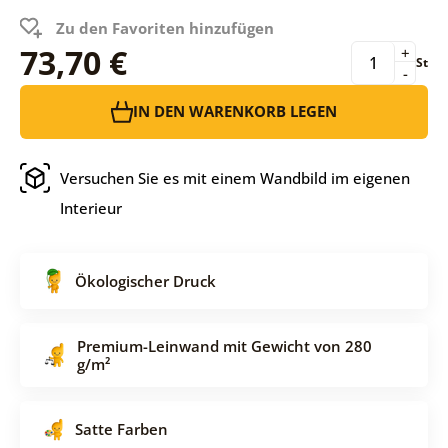
Zu den Favoriten hinzufügen
73,70 €
+
St
-
IN DEN WARENKORB LEGEN
Versuchen Sie es mit einem Wandbild im eigenen
Interieur
Ökologischer Druck
Premium-Leinwand mit Gewicht von 280
g/m²
Satte Farben