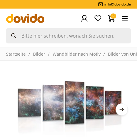
info@dovido.de
0
Startseite
Bilder
Wandbilder nach Motiv
Bilder von Un