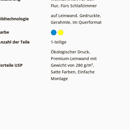
Flur
,
Fürs Schlafzimmer
auf Leinwand
,
Gedruckte
,
ildtechnologie
Gerahmte
,
Im Querformat
arbe
nzahl der Teile
1-teilige
Ökologischer Druck
,
Premium-Leinwand mit
orteile USP
Gewicht von 280 g/m²
,
Satte Farben
,
Einfache
Montage