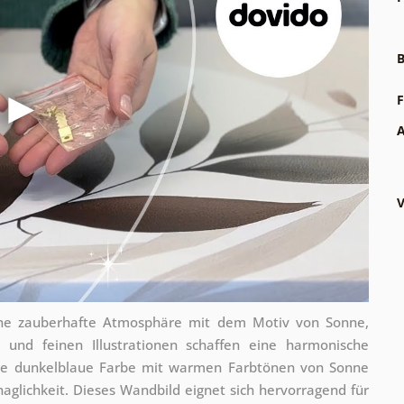
B
F
A
V
ne zauberhafte Atmosphäre mit dem Motiv von Sonne,
und feinen Illustrationen schaffen eine harmonische
nte dunkelblaue Farbe mit warmen Farbtönen von Sonne
glichkeit. Dieses Wandbild eignet sich hervorragend für