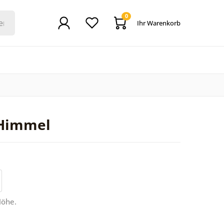
0
Ihr Warenkorb
 Himmel
Höhe.