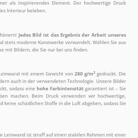
r als inspirierendes Element. Der hochwertige Druck
des Interieur beleben.
chönern!
Jedes Bild ist das Ergebnis der Arbeit unseres
 und stets moderne Kunstwerke verwandelt. Wählen Sie aus
 mit Bildern, die Sie nur bei uns finden.
2
r Leinwand mit einem Gewicht von
280 g/m
gedruckt. Die
ondern auch in der verwendeten Technologie. Unsere Bilder
ckt, sodass eine
hohe Farbintensität
garantiert ist – Sie
rben machen. Beim Druck verwenden wir hochwertige,
nd keine schädlichen Stoffe in die Luft abgeben, sodass Sie
e Leinwand ist straff auf einen stabilen Rahmen mit einer