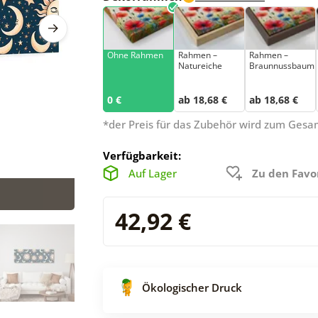
Ohne Rahmen
Rahmen –
Rahmen –
Natureiche
Braunnussbaum
0 €
ab 18,68 €
ab 18,68 €
*der Preis für das Zubehör wird zum Ges
Verfügbarkeit:
Auf Lager
Zu den Favo
42,92 €
Ökologischer Druck