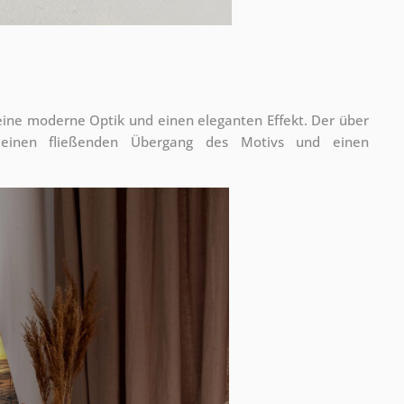
 eine moderne Optik und einen eleganten Effekt. Der über
 einen fließenden Übergang des Motivs und einen