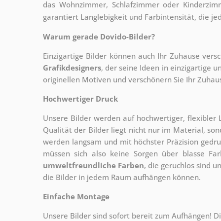
das Wohnzimmer, Schlafzimmer oder Kinderzimme
garantiert Langlebigkeit und Farbintensität, die je
Warum gerade Dovido-Bilder?
Einzigartige Bilder können auch Ihr Zuhause vers
Grafikdesigners
, der
seine Ideen in einzigartige
originellen Motiven und verschönern Sie Ihr Zuhause
Hochwertiger Druck
Unsere Bilder werden auf hochwertiger, flexible
Qualität der Bilder liegt nicht nur im Material, s
werden langsam und mit höchster Präzision gedru
müssen sich also keine Sorgen über blasse Fa
umweltfreundliche Farben
, die geruchlos sind u
die Bilder in jedem Raum aufhängen können.
Einfache Montage
Unsere Bilder sind sofort bereit zum Aufhängen! Di