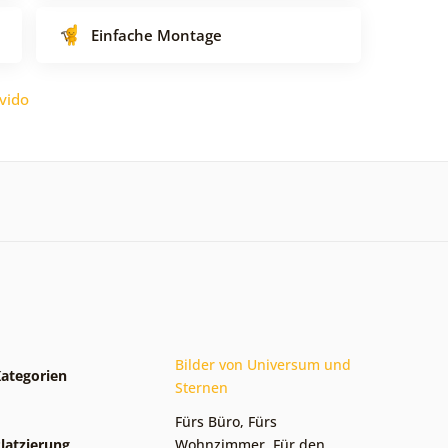
Einfache Montage
vido
Bilder von Universum und
ategorien
Sternen
Fürs Büro
,
Fürs
latzierung
Wohnzimmer
,
Für den