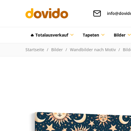
info@dovid
🔥 Totalausverkauf
Tapeten
Bilder
Startseite
Bilder
Wandbilder nach Motiv
Bil