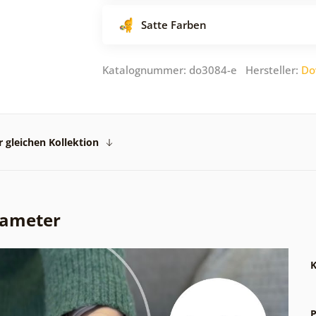
Satte Farben
Katalognummer: do3084-e Hersteller:
Do
 gleichen Kollektion
rameter
K
P