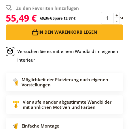
Zu den Favoriten hinzufügen
55,49 €
+
69,36 €
Spare
13,87 €
St
-
IN DEN WARENKORB LEGEN
Versuchen Sie es mit einem Wandbild im eigenen
Interieur
Möglichkeit der Platzierung nach eigenen
Vorstellungen
Vier aufeinander abgestimmte Wandbilder
mit ähnlichen Motiven und Farben
Einfache Montage