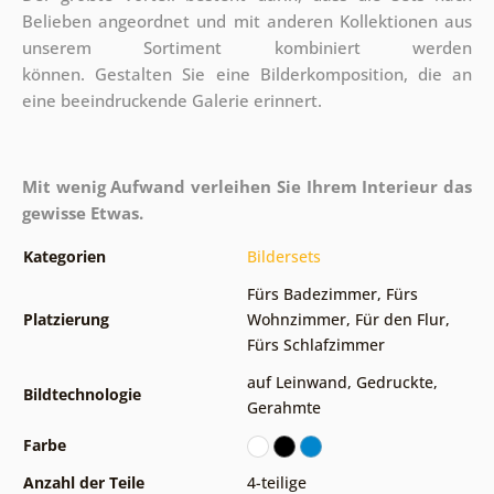
Belieben angeordnet und mit anderen Kollektionen aus
unserem Sortiment kombiniert werden
können. Gestalten Sie eine Bilderkomposition, die an
eine beeindruckende Galerie erinnert.
Mit wenig Aufwand verleihen Sie Ihrem Interieur das
gewisse Etwas.
Kategorien
Bildersets
Fürs Badezimmer
,
Fürs
Platzierung
Wohnzimmer
,
Für den Flur
,
Fürs Schlafzimmer
auf Leinwand
,
Gedruckte
,
Bildtechnologie
Gerahmte
Farbe
Anzahl der Teile
4-teilige