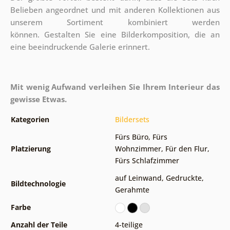
Belieben angeordnet und mit anderen Kollektionen aus
unserem Sortiment kombiniert werden
können. Gestalten Sie eine Bilderkomposition, die an
eine beeindruckende Galerie erinnert.
Mit wenig Aufwand verleihen Sie Ihrem Interieur das
gewisse Etwas.
Kategorien
Bildersets
Fürs Büro
,
Fürs
Platzierung
Wohnzimmer
,
Für den Flur
,
Fürs Schlafzimmer
auf Leinwand
,
Gedruckte
,
Bildtechnologie
Gerahmte
Farbe
Anzahl der Teile
4-teilige