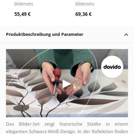
Schwarz-Weiß
Bildersets
Bildersets
55,49 €
69,36 €
Produktbeschreibung und Parameter
Das Bilder-Set zeigt historische Städte in einem
eleganten Schwarz-Weiß-Design. In der Kollektion finden