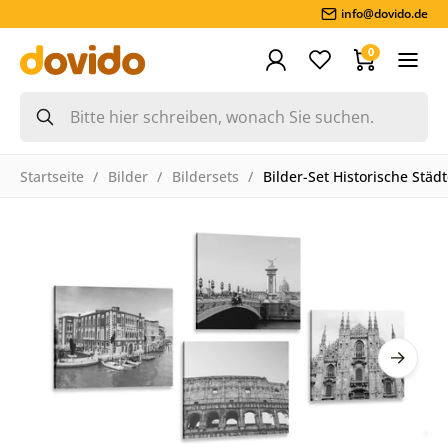
info@dovido.de
0
Startseite
Bilder
Bildersets
Bilder-Set Historische Städ