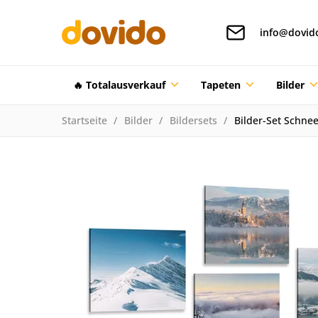
info@dovid
🔥 Totalausverkauf
Tapeten
Bilder
Startseite
Bilder
Bildersets
Bilder-Set Schne