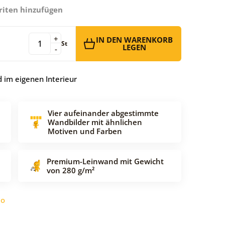
riten hinzufügen
+
IN DEN WARENKORB
St
LEGEN
-
 im eigenen Interieur
Vier aufeinander abgestimmte
Wandbilder mit ähnlichen
Motiven und Farben
Premium-Leinwand mit Gewicht
von 280 g/m²
do