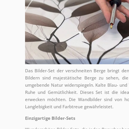
Das Bilder-Set der verschneiten Berge bringt de
Bildern sind majestätische Berge zu sehen, di
umgebende Natur widerspiegeln. Kalte Blau- und
Ruhe und Gemütlichkeit. Dieses Set ist die id
erwecken möchten. Die Wandbilder sind von hoh
Langlebigkeit und Farbtreue gewährleistet.
Einzigartige Bilder-Sets