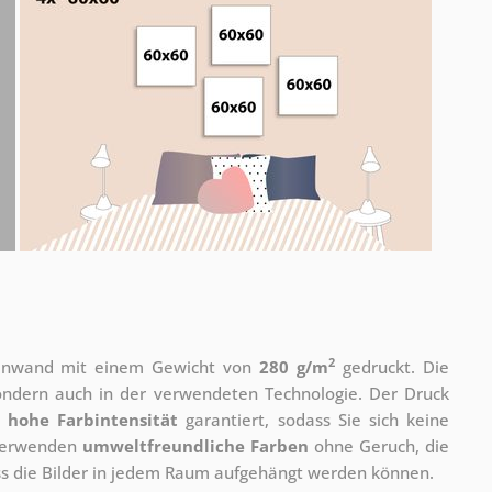
2
 Leinwand mit einem Gewicht von
280 g/m
gedruckt. Die
 sondern auch in der verwendeten Technologie. Der Druck
e
hohe Farbintensität
garantiert, sodass Sie sich keine
 verwenden
umweltfreundliche Farben
ohne Geruch, die
ass die Bilder in jedem Raum aufgehängt werden können.