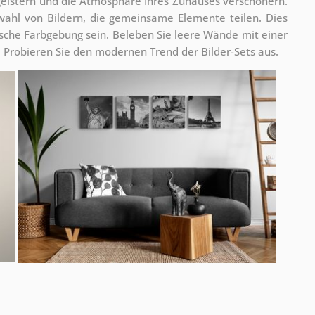
geistern und die Atmosphäre Ihres Zuhauses verschönern.
swahl von Bildern, die gemeinsame Elemente teilen. Dies
che Farbgebung sein. Beleben Sie leere Wände mit einer
d. Probieren Sie den modernen Trend der Bilder-Sets aus.