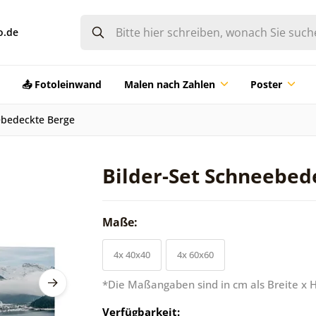
o.de
📤 Fotoleinwand
Malen nach Zahlen
Poster
ebedeckte Berge
Bilder-Set Schneebed
Maße:
4x 40x40
4x 60x60
*Die Maßangaben sind in cm als Breite x 
Verfügbarkeit: