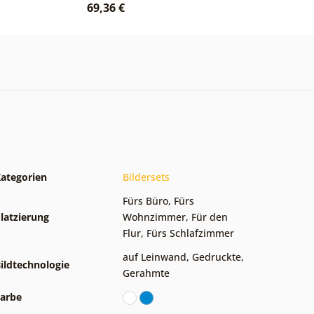
69,36 €
6
ategorien
Bildersets
Fürs Büro
,
Fürs
latzierung
Wohnzimmer
,
Für den
Flur
,
Fürs Schlafzimmer
auf Leinwand
,
Gedruckte
,
ildtechnologie
Gerahmte
arbe