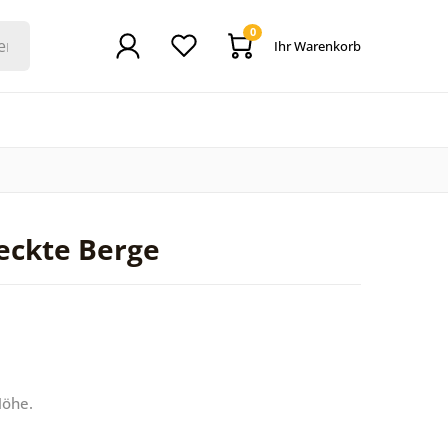
0
Ihr Warenkorb
eckte Berge
Höhe.