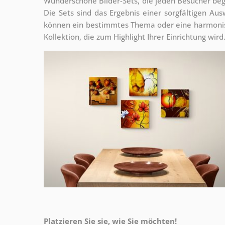
Wunderschöne Bilder-Sets, die jeden Besucher be
Die Sets sind
das Ergebnis einer sorgfältigen Au
können ein bestimmtes Thema oder eine harmonis
Kollektion, die zum Highlight Ihrer Einrichtung wir
Platzieren Sie sie, wie Sie möchten!