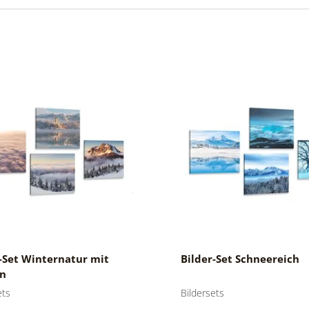
-Set Winternatur mit
Bilder-Set Schneereich
n
ets
Bildersets