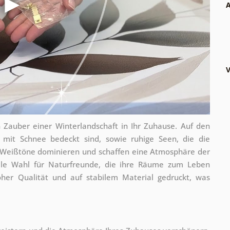
A
V
n Zauber einer Winterlandschaft in Ihr Zuhause. Auf den
e mit Schnee bedeckt sind, sowie ruhige Seen, die die
 Weißtöne dominieren und schaffen eine Atmosphäre der
eale Wahl für Naturfreunde, die ihre Räume zum Leben
er Qualität und auf stabilem Material gedruckt, was