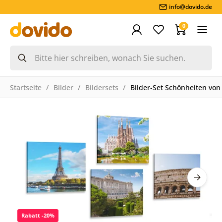
info@dovido.de
0
Startseite
Bilder
Bildersets
Bilder-Set Schönheiten von
Rabatt -20%