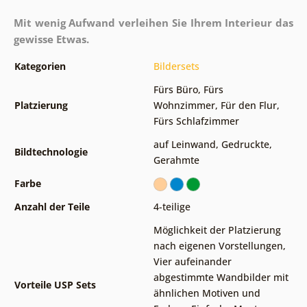
Mit wenig Aufwand verleihen Sie Ihrem Interieur das
gewisse Etwas.
Kategorien
Bildersets
Fürs Büro
,
Fürs
Platzierung
Wohnzimmer
,
Für den Flur
,
Fürs Schlafzimmer
auf Leinwand
,
Gedruckte
,
Bildtechnologie
Gerahmte
Farbe
Anzahl der Teile
4-teilige
Möglichkeit der Platzierung
nach eigenen Vorstellungen
,
Vier aufeinander
abgestimmte Wandbilder mit
Vorteile USP Sets
ähnlichen Motiven und