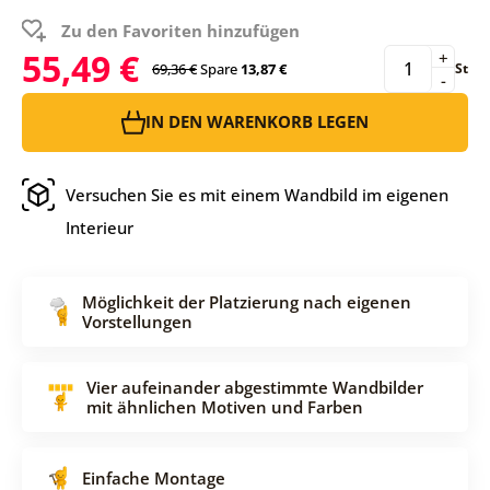
Zu den Favoriten hinzufügen
55,49 €
+
69,36 €
Spare
13,87 €
St
-
IN DEN WARENKORB LEGEN
Versuchen Sie es mit einem Wandbild im eigenen
Interieur
Möglichkeit der Platzierung nach eigenen
Vorstellungen
Vier aufeinander abgestimmte Wandbilder
mit ähnlichen Motiven und Farben
Einfache Montage