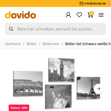
info@dovido.de
0
Startseite
Bilder
Bildersets
Bilder-Set Schwarz-weiße h
Rabatt -20%