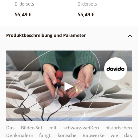
Postkarten
Bildersets
Bildersets
55,49 €
55,49 €
Produktbeschreibung und Parameter
Das Bilder-Set mit schwarz-weißen historischen
Denkmälern fängt ikonische Bauwerke wie das