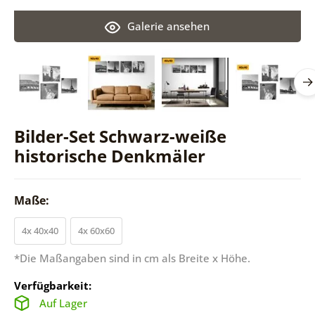
Galerie ansehen
Bilder-Set Schwarz-weiße
historische Denkmäler
Maße:
4x 40x40
4x 60x60
*Die Maßangaben sind in cm als Breite x Höhe.
Verfügbarkeit:
Auf Lager