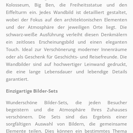
Kolosseum, Big Ben, die Freiheitsstatue und den
Eiffelturm ein. Jedes Wandbild ist detailliert gestaltet,
wobei der Fokus auf den architektonischen Elementen
und der Atmosphäre der jeweiligen Orte liegt. Die
schwarz-weiße Ausführung verleiht diesen Denkmälern
ein zeitloses Erscheinungsbild und einen eleganten
Touch. Ideal zur Verschönerung moderner Innenräume
oder als Geschenk für Geschichts- und Reisefreunde. Die
Wandbilder sind auf hochwertiger Leinwand gedruckt,
die eine lange Lebensdauer und lebendige Details
garantiert.
Einzigartige Bilder-Sets
Wunderschöne Bilder-Sets, die jeden Besucher
begeistern und die Atmosphäre Ihres Zuhauses
verschönern. Die Sets sind
das Ergebnis einer
sorgfältigen Auswahl von Bildern, die gemeinsame
Elemente teilen. Dies können ein bestimmtes Thema