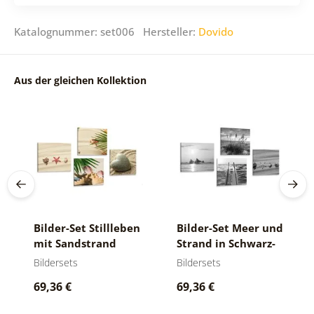
Katalognummer: set006 Hersteller:
Dovido
Aus der gleichen Kollektion
Bilder-Set Stillleben
Bilder-Set Meer und
mit Sandstrand
Strand in Schwarz-
Weiß
Bildersets
Bildersets
69,36 €
69,36 €