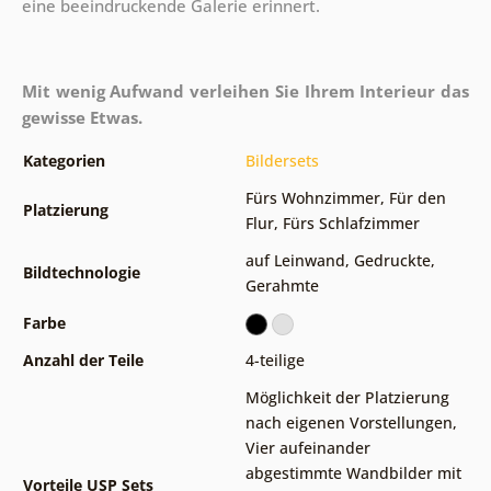
eine beeindruckende Galerie erinnert.
Mit wenig Aufwand verleihen Sie Ihrem Interieur das
gewisse Etwas.
Kategorien
Bildersets
Fürs Wohnzimmer
,
Für den
Platzierung
Flur
,
Fürs Schlafzimmer
auf Leinwand
,
Gedruckte
,
Bildtechnologie
Gerahmte
Farbe
Anzahl der Teile
4-teilige
Möglichkeit der Platzierung
nach eigenen Vorstellungen
,
Vier aufeinander
abgestimmte Wandbilder mit
Vorteile USP Sets