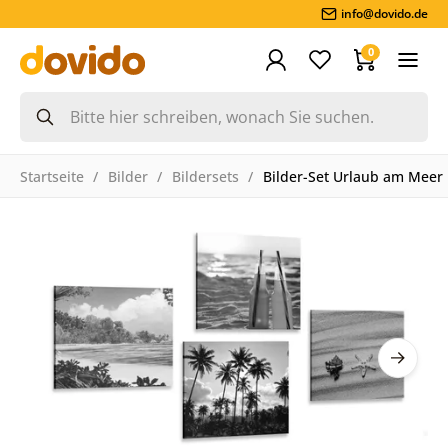
info@dovido.de
0
Startseite
Bilder
Bildersets
Bilder-Set Urlaub am Meer