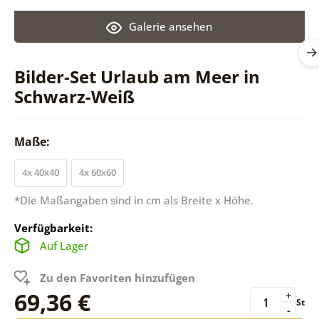
Galerie ansehen
Bilder-Set Urlaub am Meer in
Schwarz-Weiß
Maße:
4x 40x40
4x 60x60
*Die Maßangaben sind in cm als Breite x Höhe.
Verfügbarkeit:
Auf Lager
Zu den Favoriten hinzufügen
69,36 €
+
St
-