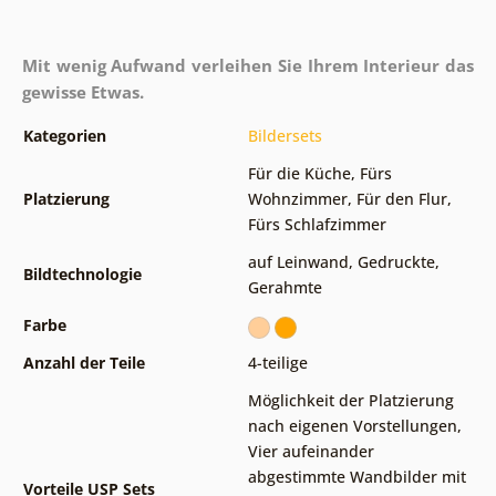
Mit wenig Aufwand verleihen Sie Ihrem Interieur das
gewisse Etwas.
Kategorien
Bildersets
Für die Küche
,
Fürs
Platzierung
Wohnzimmer
,
Für den Flur
,
Fürs Schlafzimmer
auf Leinwand
,
Gedruckte
,
Bildtechnologie
Gerahmte
Farbe
Anzahl der Teile
4-teilige
Möglichkeit der Platzierung
nach eigenen Vorstellungen
,
Vier aufeinander
abgestimmte Wandbilder mit
Vorteile USP Sets