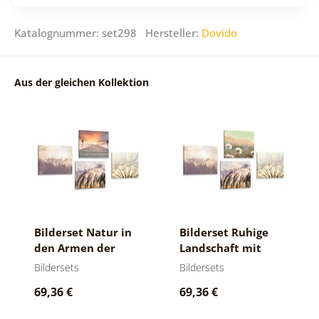
Katalognummer: set298 Hersteller:
Dovido
Aus der gleichen Kollektion
Bilderset Natur in
Bilderset Ruhige
den Armen der
Landschaft mit
Sonne
Löwenzahn
Bildersets
Bildersets
69,36 €
69,36 €