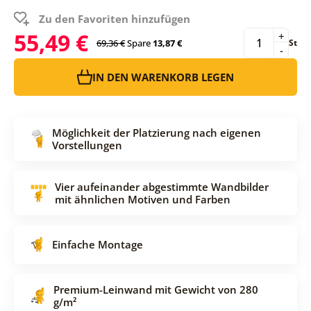
Zu den Favoriten hinzufügen
55,49 €
+
69,36 €
Spare
13,87 €
St
-
IN DEN WARENKORB LEGEN
Möglichkeit der Platzierung nach eigenen
Vorstellungen
Vier aufeinander abgestimmte Wandbilder
mit ähnlichen Motiven und Farben
Einfache Montage
Premium-Leinwand mit Gewicht von 280
g/m²