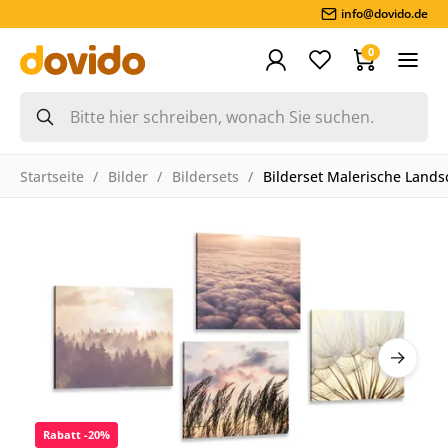
info@dovido.de
0
Startseite
Bilder
Bildersets
Bilderset Malerische Land
Rabatt -20%