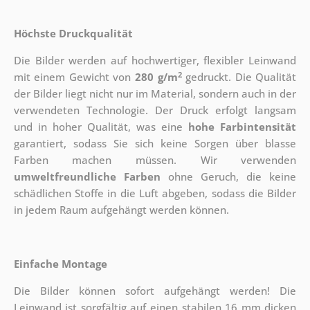
Höchste Druckqualität
Die Bilder werden auf hochwertiger, flexibler Leinwand
2
mit einem Gewicht von
280 g/m
gedruckt. Die Qualität
der Bilder liegt nicht nur im Material, sondern auch in der
verwendeten Technologie. Der Druck erfolgt langsam
und in hoher Qualität, was eine
hohe Farbintensität
garantiert, sodass Sie sich keine Sorgen über blasse
Farben machen müssen. Wir verwenden
umweltfreundliche Farben
ohne Geruch, die keine
schädlichen Stoffe in die Luft abgeben, sodass die Bilder
in jedem Raum aufgehängt werden können.
Einfache Montage
Die Bilder können sofort aufgehängt werden! Die
Leinwand ist sorgfältig auf einen stabilen 16 mm dicken