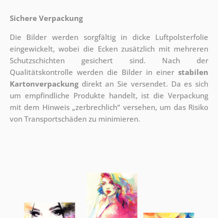
Sichere Verpackung
Die Bilder werden sorgfältig in dicke Luftpolsterfolie
eingewickelt, wobei die Ecken zusätzlich mit mehreren
Schutzschichten gesichert sind.
Nach der
Qualitätskontrolle werden die Bilder in einer
stabilen
Kartonverpackung
direkt an Sie versendet. Da es sich
um empfindliche Produkte handelt, ist die Verpackung
mit dem Hinweis „zerbrechlich“ versehen, um das Risiko
von Transportschäden zu minimieren.