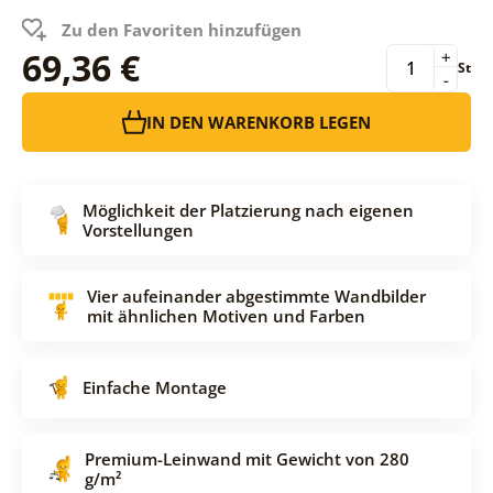
Zu den Favoriten hinzufügen
69,36 €
+
St
-
IN DEN WARENKORB LEGEN
Möglichkeit der Platzierung nach eigenen
Vorstellungen
Vier aufeinander abgestimmte Wandbilder
mit ähnlichen Motiven und Farben
Einfache Montage
Premium-Leinwand mit Gewicht von 280
g/m²