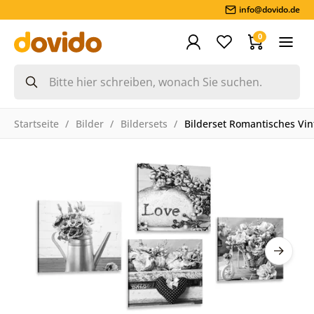
info@dovido.de
0
Startseite
Bilder
Bildersets
Bilderset Romantisches Vin