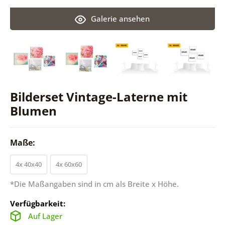
Galerie ansehen
Bilderset Vintage-Laterne mit
Blumen
Maße:
4x 40x40
4x 60x60
*Die Maßangaben sind in cm als Breite x Höhe.
Verfügbarkeit:
Auf Lager