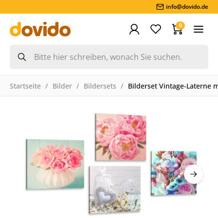
info@dovido.de
0
Startseite
Bilder
Bildersets
Bilderset Vintage-Laterne 