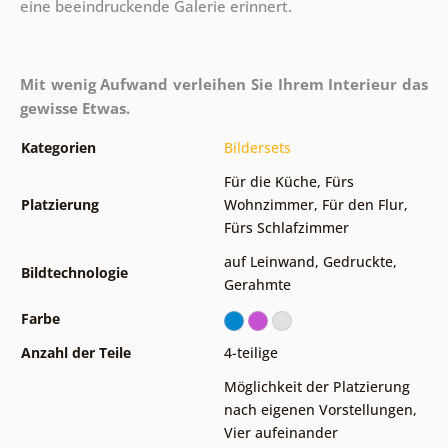
eine beeindruckende Galerie erinnert.
Mit wenig Aufwand verleihen Sie Ihrem Interieur das
gewisse Etwas.
Kategorien
Bildersets
Für die Küche
,
Fürs
Platzierung
Wohnzimmer
,
Für den Flur
,
Fürs Schlafzimmer
auf Leinwand
,
Gedruckte
,
Bildtechnologie
Gerahmte
Farbe
Anzahl der Teile
4-teilige
Möglichkeit der Platzierung
nach eigenen Vorstellungen
,
Vier aufeinander