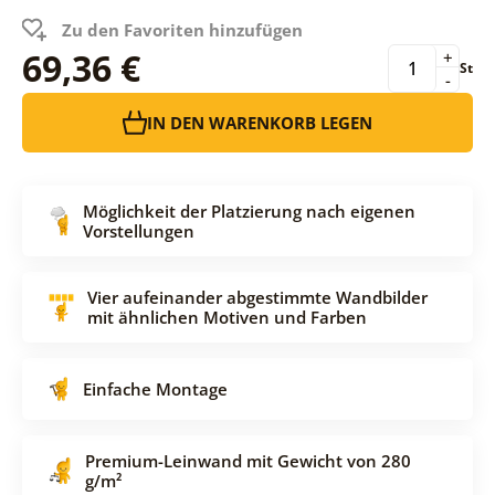
Zu den Favoriten hinzufügen
69,36 €
+
St
-
IN DEN WARENKORB LEGEN
Möglichkeit der Platzierung nach eigenen
Vorstellungen
Vier aufeinander abgestimmte Wandbilder
mit ähnlichen Motiven und Farben
Einfache Montage
Premium-Leinwand mit Gewicht von 280
g/m²