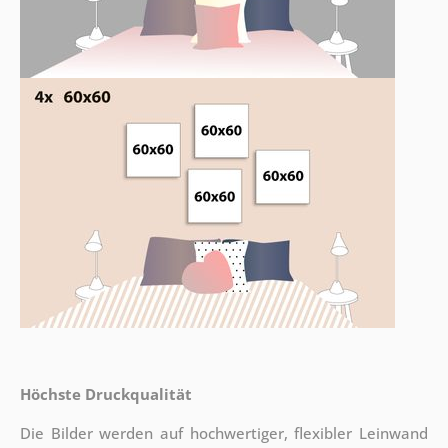
Höchste Druckqualität
Die Bilder werden auf hochwertiger, flexibler Leinwand