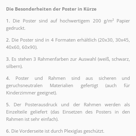
Die Besonderheiten der Poster in Kürze
1.
Die Poster sind auf hochwertigem 200 g/m² Papier
gedruckt.
2.
Die Poster sind in 4 Formaten erhältlich (20x30, 30x45,
40x60, 60x90).
3.
Es stehen 3 Rahmenfarben zur Auswahl (weiß, schwarz,
silbern).
4.
Poster und Rahmen sind aus sicheren und
geruchsneutralen Materialien gefertigt (auch für
Kinderzimmer geeignet).
5.
Der Posterausdruck und der Rahmen werden als
Einzelteile geliefert (das Einsetzen des Posters in den
Rahmen ist sehr einfach).
6.
Die Vorderseite ist durch Plexiglas geschützt.