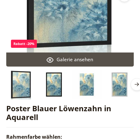
Rabatt -20%
Galerie ansehen
Poster Blauer Löwenzahn in
Aquarell
Rahmenfarbe wählen: