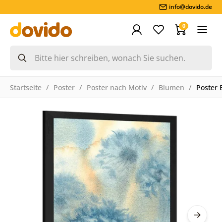
info@dovido.de
0
Startseite
Poster
Poster nach Motiv
Blumen
Poster 