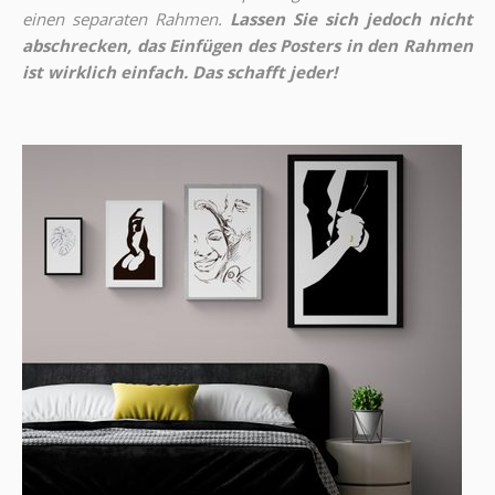
einen separaten Rahmen.
Lassen Sie sich jedoch nicht
abschrecken, das Einfügen des Posters in den Rahmen
ist wirklich einfach. Das schafft jeder!