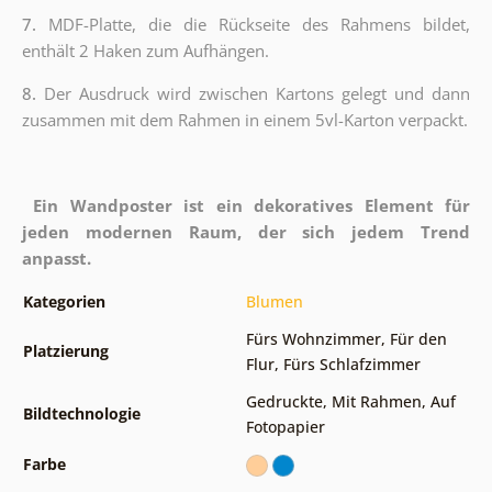
7.
MDF-Platte, die die Rückseite des Rahmens bildet,
enthält 2 Haken zum Aufhängen.
8.
Der Ausdruck wird zwischen Kartons gelegt und dann
zusammen mit dem Rahmen in einem 5vl-Karton verpackt.
Ein Wandposter ist ein dekoratives Element für
jeden modernen Raum, der sich jedem Trend
anpasst.
Kategorien
Blumen
Fürs Wohnzimmer
,
Für den
Platzierung
Flur
,
Fürs Schlafzimmer
Gedruckte
,
Mit Rahmen
,
Auf
Bildtechnologie
Fotopapier
Farbe