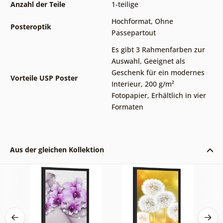
Anzahl der Teile
1-teilige
Hochformat
,
Ohne
Posteroptik
Passepartout
Es gibt 3 Rahmenfarben zur
Auswahl
,
Geeignet als
Geschenk für ein modernes
Vorteile USP Poster
Interieur
,
200 g/m²
Fotopapier
,
Erhältlich in vier
Formaten
Aus der gleichen Kollektion