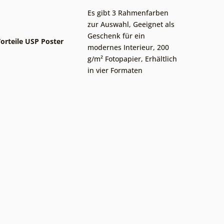
Es gibt 3 Rahmenfarben
zur Auswahl
,
Geeignet als
Geschenk für ein
orteile USP Poster
modernes Interieur
,
200
g/m² Fotopapier
,
Erhältlich
in vier Formaten