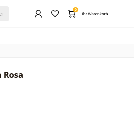
0
Ihr Warenkorb
n Rosa