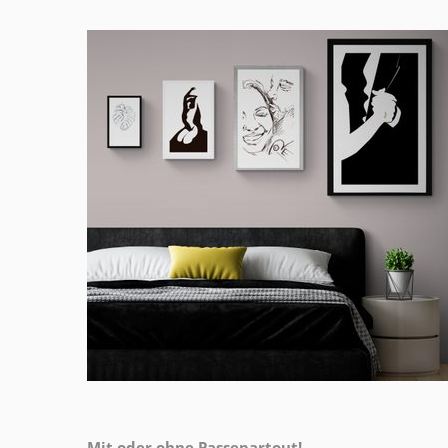
Mit oder ohne Passepartout!