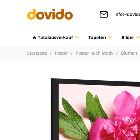
info@dovid
🔥 Totalausverkauf
Tapeten
Bilder
Startseite
Poster
Poster nach Motiv
Blumen