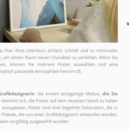
V
as Flair ihres Interieurs einfach, schnell und zu minimalen
gt, um einem Raum neuen Charakter zu verleihen. Wenn Sie
chen, können Sie mehrere Poster auswählen und eine
thematisch passende Atmosphäre hervorruft.
Grafikdesignerin
. Sie kreiert einzigartige Motive,
die Sie
ie bemüht sich, die Poster auf dem neuesten Stand zu halten
 anzupassen. Poster sind eine begehrte Dekoration, die in
ur Plakate, die von einer Grafikdesignerin entworfen wurden,
eam sorgfältig ausgewählt wurden.