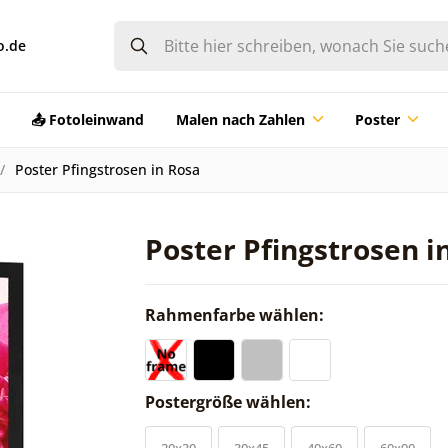
o.de
📤 Fotoleinwand
Malen nach Zahlen
Poster
Poster Pfingstrosen in Rosa
Poster Pfingstrosen i
Rahmenfarbe wählen:
Postergröße wählen:
20x30
30x45
40x60
60x90