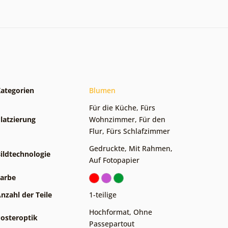
ategorien
Blumen
Für die Küche
,
Fürs
latzierung
Wohnzimmer
,
Für den
Flur
,
Fürs Schlafzimmer
Gedruckte
,
Mit Rahmen
,
ildtechnologie
Auf Fotopapier
arbe
nzahl der Teile
1-teilige
Hochformat
,
Ohne
osteroptik
Passepartout