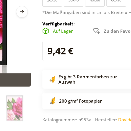
*Die Maßangaben sind in cm als Breite x 
Verfügbarkeit:
Auf Lager
Zu den Favo
9,42 €
Es gibt 3 Rahmenfarben zur
Auswahl
200 g/m² Fotopapier
Katalognummer: p953a Hersteller:
Dovid