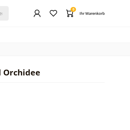
0
Ihr Warenkorb
d Orchidee