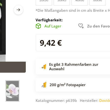
*Die Maßangaben sind in cm als Breite x 
Verfügbarkeit:
Auf Lager
Zu den Favo
9,42 €
Es gibt 3 Rahmenfarben zur
Auswahl
200 g/m² Fotopapier
Katalognummer: p639b Hersteller:
Dovid