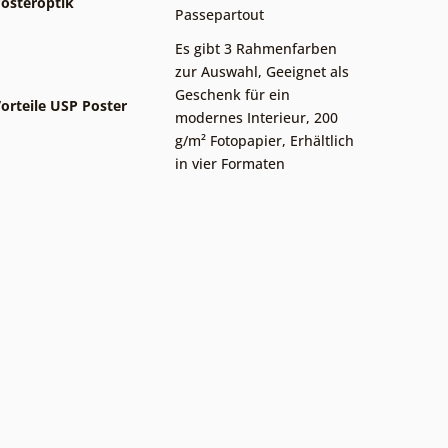
osteroptik
Passepartout
Es gibt 3 Rahmenfarben
zur Auswahl
,
Geeignet als
Geschenk für ein
orteile USP Poster
modernes Interieur
,
200
g/m² Fotopapier
,
Erhältlich
in vier Formaten