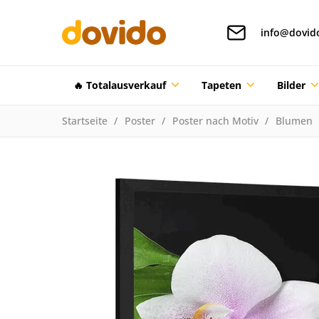
info@dovid
🔥 Totalausverkauf
Tapeten
Bilder
Startseite
Poster
Poster nach Motiv
Blumen