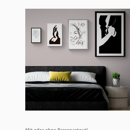
Mit oder ohne Passepartout!