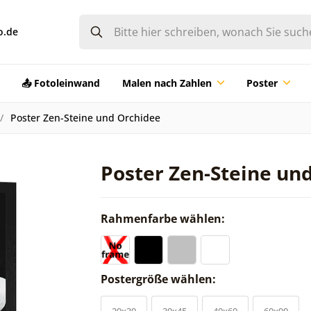
o.de
📤 Fotoleinwand
Malen nach Zahlen
Poster
Poster Zen-Steine und Orchidee
Poster Zen-Steine un
Rahmenfarbe wählen:
Postergröße wählen:
20x30
30x45
40x60
60x90