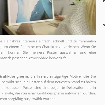
P
V
as Flair ihres Interieurs einfach, schnell und zu minimalen
gt, um einem Raum neuen Charakter zu verleihen. Wenn Sie
chen, können Sie mehrere Poster auswählen und eine
thematisch passende Atmosphäre hervorruft.
Grafikdesignerin
. Sie kreiert einzigartige Motive,
die Sie
ie bemüht sich, die Poster auf dem neuesten Stand zu halten
 anzupassen. Poster sind eine begehrte Dekoration, die in
ur Plakate, die von einer Grafikdesignerin entworfen wurden,
eam sorgfältig ausgewählt wurden.