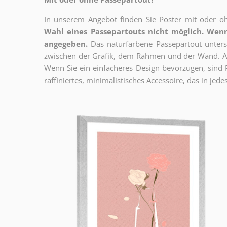
In unserem Angebot finden Sie Poster mit oder oh
Wahl eines Passepartouts nicht möglich.
Wenn
angegeben.
Das naturfarbene Passepartout unterst
zwischen der Grafik, dem Rahmen und der Wand. Au
Wenn Sie ein einfacheres Design bevorzugen, sind Pl
raffiniertes, minimalistisches Accessoire, das in jedes