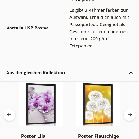
Es gibt 3 Rahmenfarben zur
Auswahl
,
Erhältlich auch mit
Passepartout
,
Geeignet als
Vorteile USP Poster
Geschenk für ein modernes
Interieur
,
200 g/m²
Fotopapier
Aus der gleichen Kollektion
Poster Lila
Poster Flauschige
P