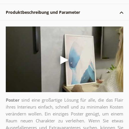
Produktbeschreibung und Parameter
Poster
sind eine großartige Lösung für alle, die das Flair
ihres Interieurs einfach, schnell und zu minimalen Kosten
verändern wollen. Ein einziges Poster genügt, um einem
Raum neuen Charakter zu verleihen. Wenn Sie etwas
Ausgefalleneres und Extravaganteres suchen, können Sie