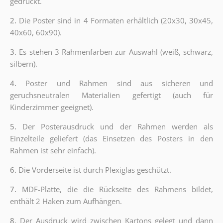
gedruckt.
2.
Die Poster sind in 4 Formaten erhältlich (20x30, 30x45,
40x60, 60x90).
3.
Es stehen 3 Rahmenfarben zur Auswahl (weiß, schwarz,
silbern).
4.
Poster und Rahmen sind aus sicheren und
geruchsneutralen Materialien gefertigt (auch für
Kinderzimmer geeignet).
5.
Der Posterausdruck und der Rahmen werden als
Einzelteile geliefert (das Einsetzen des Posters in den
Rahmen ist sehr einfach).
6.
Die Vorderseite ist durch Plexiglas geschützt.
7.
MDF-Platte, die die Rückseite des Rahmens bildet,
enthält 2 Haken zum Aufhängen.
8.
Der Ausdruck wird zwischen Kartons gelegt und dann