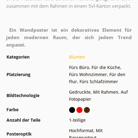
zusammen mit dem Rahmen in einem 5vl-Karton verpackt.
Ein Wandposter ist ein dekoratives Element für
jeden modernen Raum, der sich jedem Trend
anpasst.
Kategorien
Blumen
Fürs Büro
,
Für die Küche
,
Platzierung
Fürs Wohnzimmer
,
Für den
Flur
,
Fürs Schlafzimmer
Gedruckte
,
Mit Rahmen
,
Auf
Bildtechnologie
Fotopapier
Farbe
Anzahl der Teile
1-teilige
Hochformat
,
Mit
Posteroptik
Passepartout