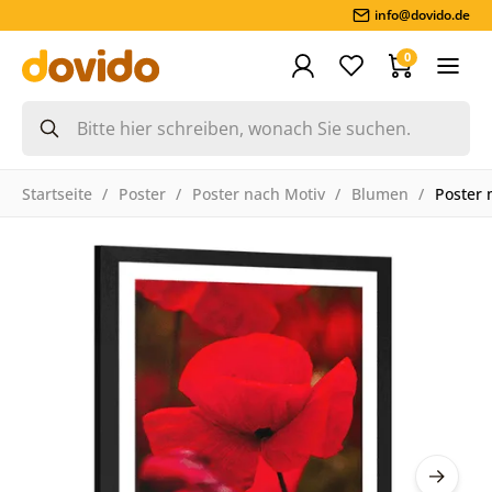
info@dovido.de
0
Startseite
Poster
Poster nach Motiv
Blumen
Poster 