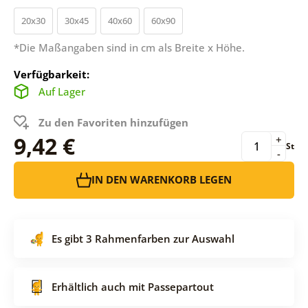
20x30
30x45
40x60
60x90
*Die Maßangaben sind in cm als Breite x Höhe.
Verfügbarkeit:
Auf Lager
Zu den Favoriten hinzufügen
9,42 €
+
St
-
IN DEN WARENKORB LEGEN
Es gibt 3 Rahmenfarben zur Auswahl
Erhältlich auch mit Passepartout