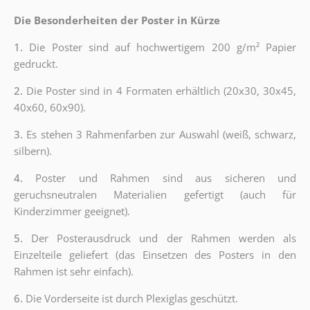
Die Besonderheiten der Poster in Kürze
1.
Die Poster sind auf hochwertigem 200 g/m² Papier
gedruckt.
2.
Die Poster sind in 4 Formaten erhältlich (20x30, 30x45,
40x60, 60x90).
3.
Es stehen 3 Rahmenfarben zur Auswahl (weiß, schwarz,
silbern).
4.
Poster und Rahmen sind aus sicheren und
geruchsneutralen Materialien gefertigt (auch für
Kinderzimmer geeignet).
5.
Der Posterausdruck und der Rahmen werden als
Einzelteile geliefert (das Einsetzen des Posters in den
Rahmen ist sehr einfach).
6.
Die Vorderseite ist durch Plexiglas geschützt.