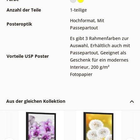
Anzahl der Teile
1-teilige
Hochformat
,
Mit
Posteroptik
Passepartout
Es gibt 3 Rahmenfarben zur
Auswahl
,
Erhältlich auch mit
Passepartout
,
Geeignet als
Vorteile USP Poster
Geschenk für ein modernes
Interieur
,
200 g/m²
Fotopapier
Aus der gleichen Kollektion