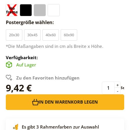
Postergröße wählen:
20x30
30x45
40x60
60x90
*Die Maßangaben sind in cm als Breite x Höhe.
Verfügbarkeit:
Auf Lager
Zu den Favoriten hinzufügen
9,42 €
+
St
-
IN DEN WARENKORB LEGEN
Es gibt 3 Rahmenfarben zur Auswahl