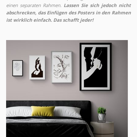
einen separaten Rahmen.
Lassen Sie sich jedoch nicht
abschrecken, das Einfügen des Posters in den Rahmen
ist wirklich einfach. Das schafft jeder!