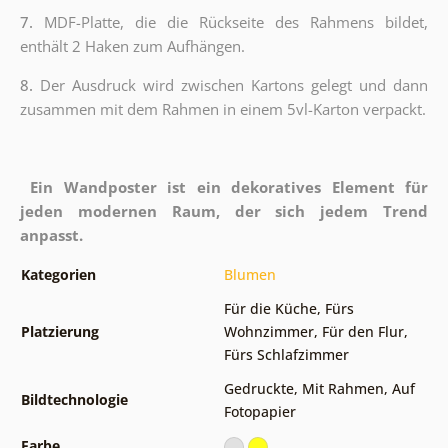
7.
MDF-Platte, die die Rückseite des Rahmens bildet,
enthält 2 Haken zum Aufhängen.
8.
Der Ausdruck wird zwischen Kartons gelegt und dann
zusammen mit dem Rahmen in einem 5vl-Karton verpackt.
Ein Wandposter ist ein dekoratives Element für
jeden modernen Raum, der sich jedem Trend
anpasst.
Kategorien
Blumen
Für die Küche
,
Fürs
Platzierung
Wohnzimmer
,
Für den Flur
,
Fürs Schlafzimmer
Gedruckte
,
Mit Rahmen
,
Auf
Bildtechnologie
Fotopapier
Farbe