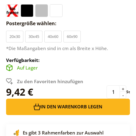
Postergröße wählen:
20x30
30x45
40x60
60x90
*Die Maßangaben sind in cm als Breite x Höhe.
Verfügbarkeit:
Auf Lager
Zu den Favoriten hinzufügen
9,42 €
+
St
-
IN DEN WARENKORB LEGEN
Es gibt 3 Rahmenfarben zur Auswahl