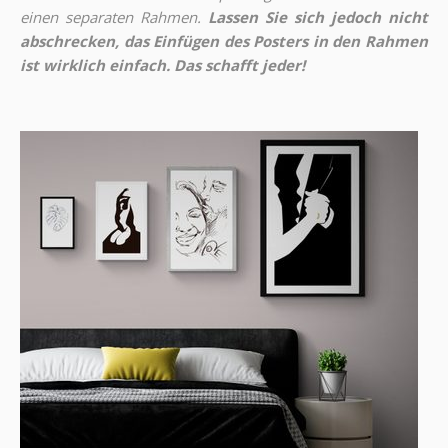
einen separaten Rahmen.
Lassen Sie sich jedoch nicht
abschrecken, das Einfügen des Posters in den Rahmen
ist wirklich einfach. Das schafft jeder!