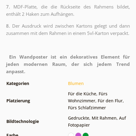
7.
MDF-Platte, die die Rückseite des Rahmens bildet,
enthält 2 Haken zum Aufhängen.
8.
Der Ausdruck wird zwischen Kartons gelegt und dann
zusammen mit dem Rahmen in einem 5vl-Karton verpackt.
Ein Wandposter ist ein dekoratives Element für
jeden modernen Raum, der sich jedem Trend
anpasst.
Kategorien
Blumen
Für die Küche
,
Fürs
Platzierung
Wohnzimmer
,
Für den Flur
,
Fürs Schlafzimmer
Gedruckte
,
Mit Rahmen
,
Auf
Bildtechnologie
Fotopapier
Farbe