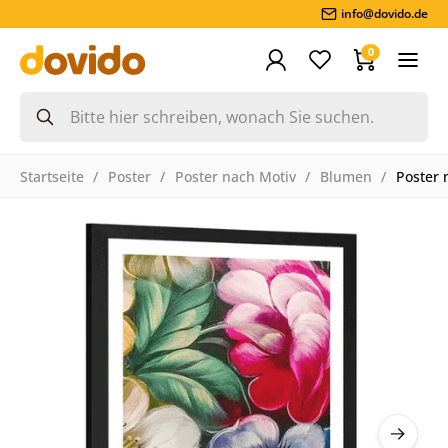
info@dovido.de
0
Startseite
Poster
Poster nach Motiv
Blumen
Poster 