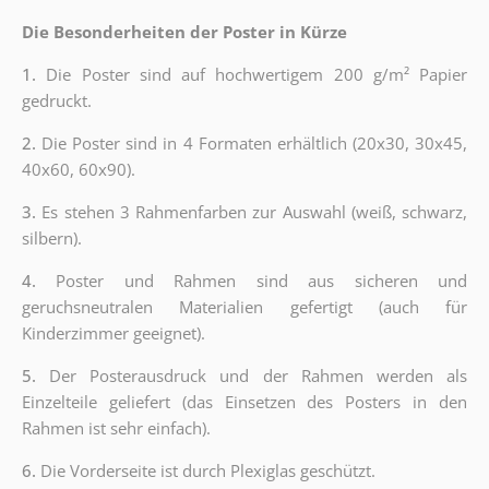
Die Besonderheiten der Poster in Kürze
1.
Die Poster sind auf hochwertigem 200 g/m² Papier
gedruckt.
2.
Die Poster sind in 4 Formaten erhältlich (20x30, 30x45,
40x60, 60x90).
3.
Es stehen 3 Rahmenfarben zur Auswahl (weiß, schwarz,
silbern).
4.
Poster und Rahmen sind aus sicheren und
geruchsneutralen Materialien gefertigt (auch für
Kinderzimmer geeignet).
5.
Der Posterausdruck und der Rahmen werden als
Einzelteile geliefert (das Einsetzen des Posters in den
Rahmen ist sehr einfach).
6.
Die Vorderseite ist durch Plexiglas geschützt.