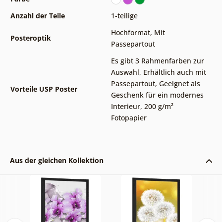
Anzahl der Teile
1-teilige
Hochformat
,
Mit
Posteroptik
Passepartout
Es gibt 3 Rahmenfarben zur
Auswahl
,
Erhältlich auch mit
Passepartout
,
Geeignet als
Vorteile USP Poster
Geschenk für ein modernes
Interieur
,
200 g/m²
Fotopapier
Aus der gleichen Kollektion