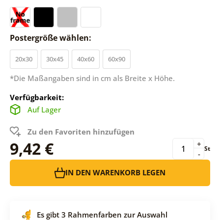
Postergröße wählen:
20x30
30x45
40x60
60x90
*Die Maßangaben sind in cm als Breite x Höhe.
Verfügbarkeit:
Auf Lager
Zu den Favoriten hinzufügen
9,42 €
+
St
-
IN DEN WARENKORB LEGEN
Es gibt 3 Rahmenfarben zur Auswahl