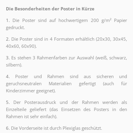
Die Besonderheiten der Poster in Kürze
1.
Die Poster sind auf hochwertigem 200 g/m² Papier
gedruckt.
2.
Die Poster sind in 4 Formaten erhältlich (20x30, 30x45,
40x60, 60x90).
3.
Es stehen 3 Rahmenfarben zur Auswahl (weiß, schwarz,
silbern).
4.
Poster und Rahmen sind aus sicheren und
geruchsneutralen Materialien gefertigt (auch für
Kinderzimmer geeignet).
5.
Der Posterausdruck und der Rahmen werden als
Einzelteile geliefert (das Einsetzen des Posters in den
Rahmen ist sehr einfach).
6.
Die Vorderseite ist durch Plexiglas geschützt.