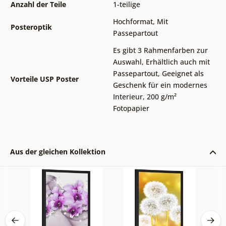
Anzahl der Teile
1-teilige
Hochformat
,
Mit
Posteroptik
Passepartout
Es gibt 3 Rahmenfarben zur
Auswahl
,
Erhältlich auch mit
Passepartout
,
Geeignet als
Vorteile USP Poster
Geschenk für ein modernes
Interieur
,
200 g/m²
Fotopapier
Aus der gleichen Kollektion