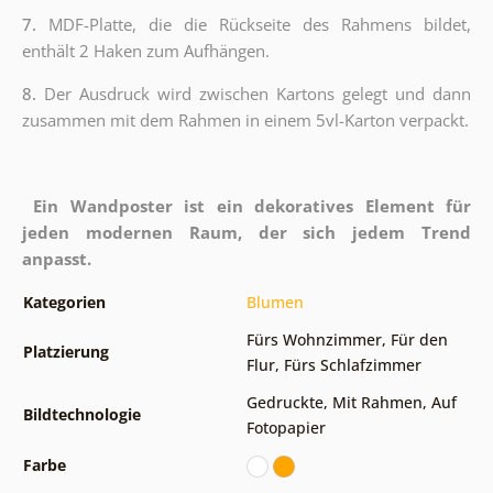
7.
MDF-Platte, die die Rückseite des Rahmens bildet,
enthält 2 Haken zum Aufhängen.
8.
Der Ausdruck wird zwischen Kartons gelegt und dann
zusammen mit dem Rahmen in einem 5vl-Karton verpackt.
Ein Wandposter ist ein dekoratives Element für
jeden modernen Raum, der sich jedem Trend
anpasst.
Kategorien
Blumen
Fürs Wohnzimmer
,
Für den
Platzierung
Flur
,
Fürs Schlafzimmer
Gedruckte
,
Mit Rahmen
,
Auf
Bildtechnologie
Fotopapier
Farbe