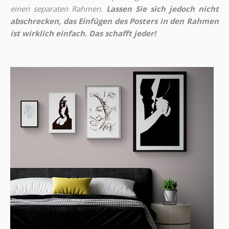
einen separaten Rahmen.
Lassen Sie sich jedoch nicht
abschrecken, das Einfügen des Posters in den Rahmen
ist wirklich einfach. Das schafft jeder!