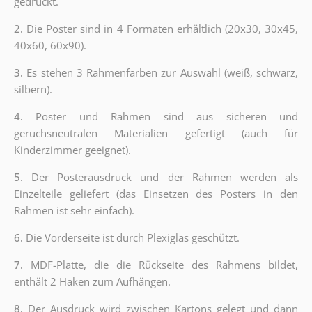
gedruckt.
2.
Die Poster sind in 4 Formaten erhältlich (20x30, 30x45,
40x60, 60x90).
3.
Es stehen 3 Rahmenfarben zur Auswahl (weiß, schwarz,
silbern).
4.
Poster und Rahmen sind aus sicheren und
geruchsneutralen Materialien gefertigt (auch für
Kinderzimmer geeignet).
5.
Der Posterausdruck und der Rahmen werden als
Einzelteile geliefert (das Einsetzen des Posters in den
Rahmen ist sehr einfach).
6.
Die Vorderseite ist durch Plexiglas geschützt.
7.
MDF-Platte, die die Rückseite des Rahmens bildet,
enthält 2 Haken zum Aufhängen.
8.
Der Ausdruck wird zwischen Kartons gelegt und dann