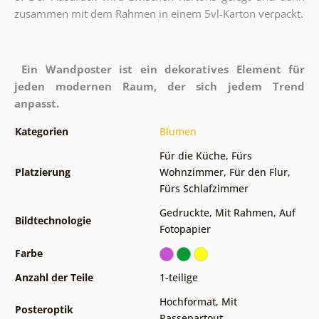
zusammen mit dem Rahmen in einem 5vl-Karton verpackt.
Ein Wandposter ist ein dekoratives Element für
jeden modernen Raum, der sich jedem Trend
anpasst.
Kategorien
Blumen
Für die Küche
,
Fürs
Platzierung
Wohnzimmer
,
Für den Flur
,
Fürs Schlafzimmer
Gedruckte
,
Mit Rahmen
,
Auf
Bildtechnologie
Fotopapier
Farbe
Anzahl der Teile
1-teilige
Hochformat
,
Mit
Posteroptik
Passepartout