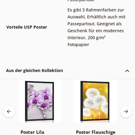
Es gibt 3 Rahmenfarben zur
Auswahl
,
Erhältlich auch mit
Passepartout
,
Geeignet als
Vorteile USP Poster
Geschenk für ein modernes
Interieur
,
200 g/m²
Fotopapier
Aus der gleichen Kollektion
Poster Lila
Poster Flauschige
P