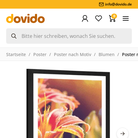
info@dovido.de
0
Startseite
Poster
Poster nach Motiv
Blumen
Poster 