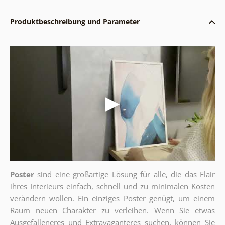
Produktbeschreibung und Parameter
Poster
sind eine großartige Lösung für alle, die das Flair
ihres Interieurs einfach, schnell und zu minimalen Kosten
verändern wollen. Ein einziges Poster genügt, um einem
Raum neuen Charakter zu verleihen. Wenn Sie etwas
Ausgefalleneres und Extravaganteres suchen, können Sie