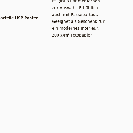
Es gibt 3 Rahmenfarben
zur Auswahl
,
Erhältlich
auch mit Passepartout
,
orteile USP Poster
Geeignet als Geschenk für
ein modernes Interieur
,
200 g/m² Fotopapier