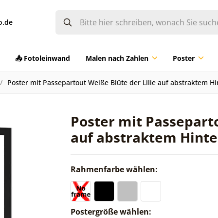
o.de
📤 Fotoleinwand
Malen nach Zahlen
Poster
Poster mit Passepartout Weiße Blüte der Lilie auf abstraktem H
Poster mit Passeparto
auf abstraktem Hint
Rahmenfarbe wählen:
Postergröße wählen: