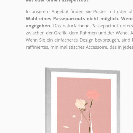
In unserem Angebot finden Sie Poster mit oder oh
Wahl eines Passepartouts nicht möglich.
Wenn
angegeben.
Das naturfarbene Passepartout unterst
zwischen der Grafik, dem Rahmen und der Wand. Au
Wenn Sie ein einfacheres Design bevorzugen, sind Pl
raffiniertes, minimalistisches Accessoire, das in jedes