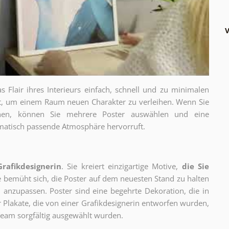
V
as Flair ihres Interieurs einfach, schnell und zu minimalen
gt, um einem Raum neuen Charakter zu verleihen. Wenn Sie
chen, können Sie mehrere Poster auswählen und eine
thematisch passende Atmosphäre hervorruft.
Grafikdesignerin
. Sie kreiert einzigartige Motive,
die Sie
ie bemüht sich, die Poster auf dem neuesten Stand zu halten
 anzupassen. Poster sind eine begehrte Dekoration, die in
ur Plakate, die von einer Grafikdesignerin entworfen wurden,
eam sorgfältig ausgewählt wurden.