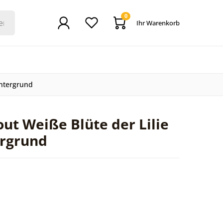
0
Ihr Warenkorb
intergrund
ut Weiße Blüte der Lilie
ergrund