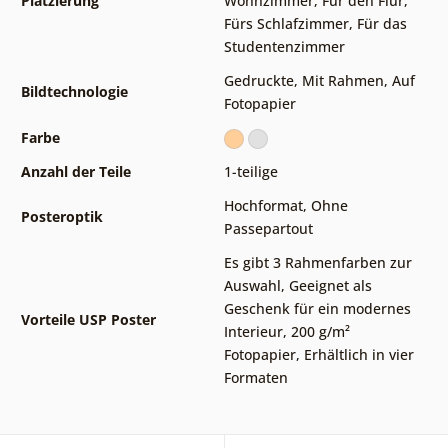
Platzierung
Wohnzimmer
,
Für den Flur
,
Fürs Schlafzimmer
,
Für das
Studentenzimmer
Gedruckte
,
Mit Rahmen
,
Auf
Bildtechnologie
Fotopapier
Farbe
Anzahl der Teile
1-teilige
Hochformat
,
Ohne
Posteroptik
Passepartout
Es gibt 3 Rahmenfarben zur
Auswahl
,
Geeignet als
Geschenk für ein modernes
Vorteile USP Poster
Interieur
,
200 g/m²
Fotopapier
,
Erhältlich in vier
Formaten