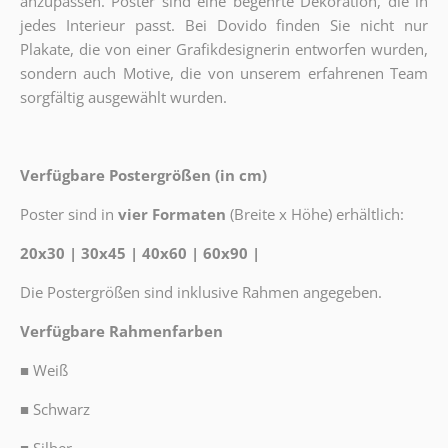
anzupassen. Poster sind eine begehrte Dekoration, die in
jedes Interieur passt. Bei Dovido finden Sie nicht nur
Plakate, die von einer Grafikdesignerin entworfen wurden,
sondern auch Motive, die von unserem erfahrenen Team
sorgfältig ausgewählt wurden.
Verfügbare Postergrößen (in cm)
Poster sind in
vier Formaten
(Breite x Höhe) erhältlich:
20x30 | 30x45 | 40x60 | 60x90 |
Die Postergrößen sind inklusive Rahmen angegeben.
Verfügbare Rahmenfarben
■
Weiß
■
Schwarz