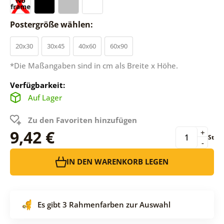
Postergröße wählen:
20x30
30x45
40x60
60x90
*Die Maßangaben sind in cm als Breite x Höhe.
Verfügbarkeit:
Auf Lager
Zu den Favoriten hinzufügen
9,42 €
+
St
-
IN DEN WARENKORB LEGEN
Es gibt 3 Rahmenfarben zur Auswahl