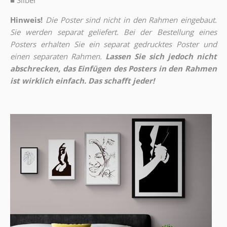
■
Silber
Hinweis!
Die Poster sind nicht in den Rahmen eingebaut.
Sie werden separat geliefert. Bei der Bestellung eines
Posters erhalten Sie ein separat gedrucktes Poster und
einen separaten Rahmen.
Lassen Sie sich jedoch nicht
abschrecken, das Einfügen des Posters in den Rahmen
ist wirklich einfach. Das schafft jeder!