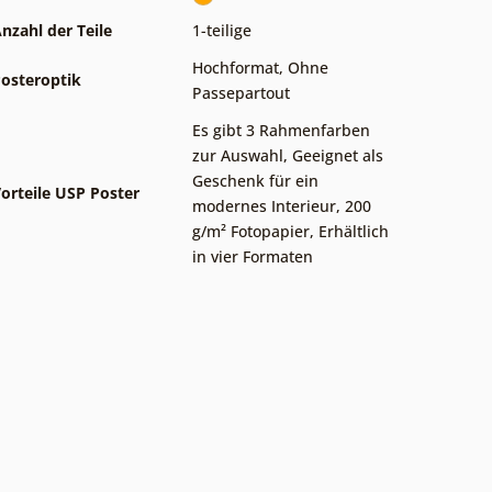
nzahl der Teile
1-teilige
Hochformat
,
Ohne
osteroptik
Passepartout
Es gibt 3 Rahmenfarben
zur Auswahl
,
Geeignet als
Geschenk für ein
orteile USP Poster
modernes Interieur
,
200
g/m² Fotopapier
,
Erhältlich
in vier Formaten