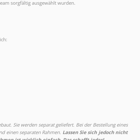
eam sorgfältig ausgewählt wurden.
ich:
.
aut. Sie werden separat geliefert. Bei der Bestellung eines
 und einen separaten Rahmen.
Lassen Sie sich jedoch nicht
hmen ist wirklich einfach. Das schafft jeder!