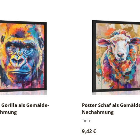
 Gorilla als Gemälde-
Poster Schaf als Gemäld
ahmung
Nachahmung
Tiere
9,42 €