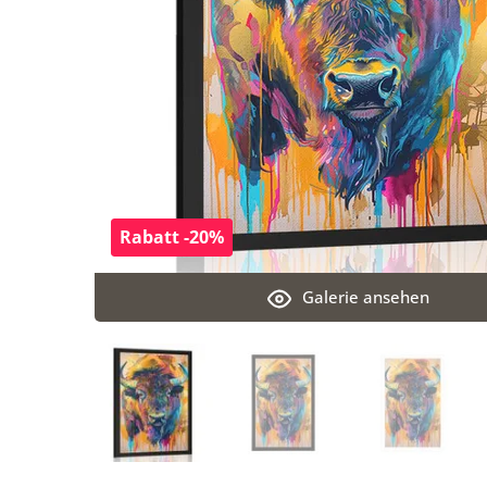
Rabatt -20%
Galerie ansehen