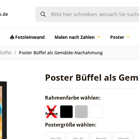
o.de
📤 Fotoleinwand
Malen nach Zahlen
Poster
Büffel
Poster Büffel als Gemälde-Nachahmung
Poster Büffel als G
Rahmenfarbe wählen:
Postergröße wählen:
20x30
30x45
40x60
60x90