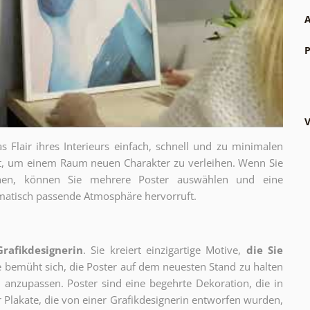
A
P
V
as Flair ihres Interieurs einfach, schnell und zu minimalen
gt, um einem Raum neuen Charakter zu verleihen. Wenn Sie
chen, können Sie mehrere Poster auswählen und eine
thematisch passende Atmosphäre hervorruft.
Grafikdesignerin
. Sie kreiert einzigartige Motive,
die Sie
ie bemüht sich, die Poster auf dem neuesten Stand zu halten
 anzupassen. Poster sind eine begehrte Dekoration, die in
ur Plakate, die von einer Grafikdesignerin entworfen wurden,