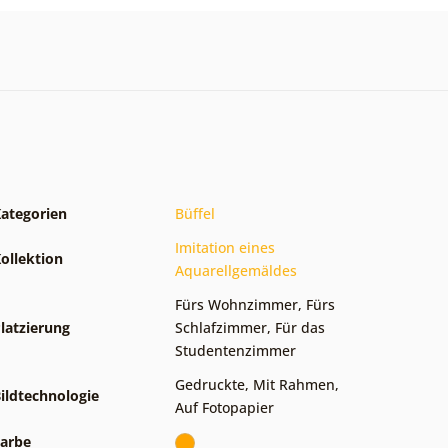
ategorien
Büffel
Imitation eines
ollektion
Aquarellgemäldes
Fürs Wohnzimmer
,
Fürs
latzierung
Schlafzimmer
,
Für das
Studentenzimmer
Gedruckte
,
Mit Rahmen
,
ildtechnologie
Auf Fotopapier
arbe