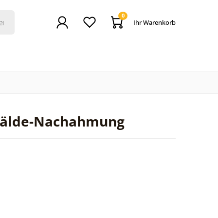
0
Ihr Warenkorb
emälde-Nachahmung