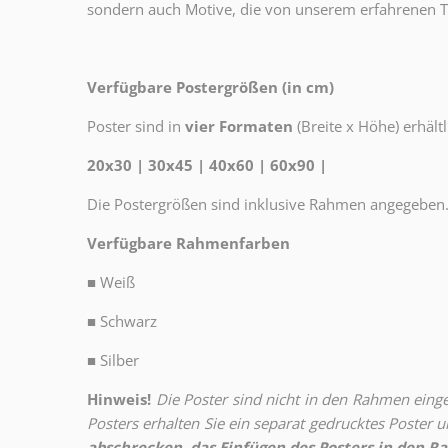
sondern auch Motive, die von unserem erfahrenen T
Verfügbare Postergrößen (in cm)
Poster sind in
vier Formaten
(Breite x Höhe) erhältl
20x30 | 30x45 | 40x60 | 60x90 |
Die Postergrößen sind inklusive Rahmen angegeben
Verfügbare Rahmenfarben
■
Weiß
■
Schwarz
■
Silber
Hinweis!
Die Poster sind nicht in den Rahmen eingeb
Posters erhalten Sie ein separat gedrucktes Poster
abschrecken, das Einfügen des Posters in den Ra