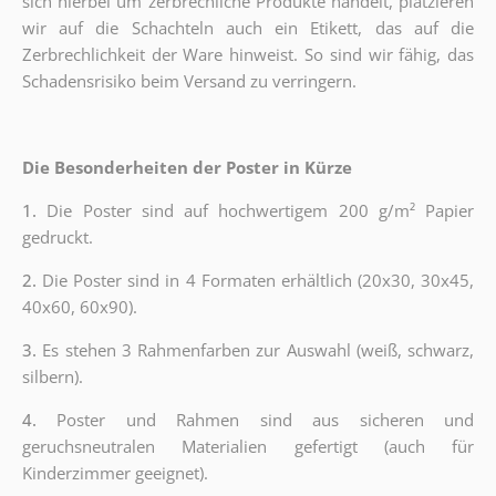
sich hierbei um zerbrechliche Produkte handelt, platzieren
wir auf die Schachteln auch ein Etikett, das auf die
Zerbrechlichkeit der Ware hinweist. So sind wir fähig, das
Schadensrisiko beim Versand zu verringern.
Die Besonderheiten der Poster in Kürze
1.
Die Poster sind auf hochwertigem 200 g/m² Papier
gedruckt.
2.
Die Poster sind in 4 Formaten erhältlich (20x30, 30x45,
40x60, 60x90).
3.
Es stehen 3 Rahmenfarben zur Auswahl (weiß, schwarz,
silbern).
4.
Poster und Rahmen sind aus sicheren und
geruchsneutralen Materialien gefertigt (auch für
Kinderzimmer geeignet).