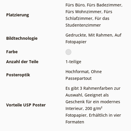
Fürs Büro
,
Fürs Badezimmer
,
Fürs Wohnzimmer
,
Fürs
Platzierung
Schlafzimmer
,
Für das
Studentenzimmer
Gedruckte
,
Mit Rahmen
,
Auf
Bildtechnologie
Fotopapier
Farbe
Anzahl der Teile
1-teilige
Hochformat
,
Ohne
Posteroptik
Passepartout
Es gibt 3 Rahmenfarben zur
Auswahl
,
Geeignet als
Geschenk für ein modernes
Vorteile USP Poster
Interieur
,
200 g/m²
Fotopapier
,
Erhältlich in vier
Formaten