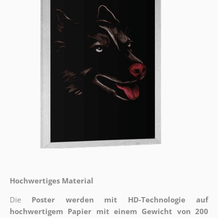
Hochwertiges Material
Die
Poster werden mit HD-Technologie auf
hochwertigem Papier mit einem Gewicht von 200