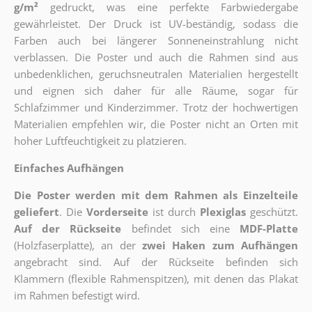
g/m²
gedruckt, was eine perfekte Farbwiedergabe
gewährleistet. Der Druck ist UV-beständig, sodass die
Farben auch bei längerer Sonneneinstrahlung nicht
verblassen. Die Poster und auch die Rahmen sind aus
unbedenklichen, geruchsneutralen Materialien hergestellt
und eignen sich daher für alle Räume, sogar für
Schlafzimmer und Kinderzimmer. Trotz der hochwertigen
Materialien empfehlen wir, die Poster nicht an Orten mit
hoher Luftfeuchtigkeit zu platzieren.
Einfaches Aufhängen
Die Poster werden mit dem Rahmen als Einzelteile
geliefert
. Die
Vorderseite
ist durch
Plexiglas
geschützt.
Auf der Rückseite
befindet sich eine
MDF-Platte
(Holzfaserplatte), an der
zwei Haken zum Aufhängen
angebracht sind.
Auf der Rückseite befinden sich
Klammern (flexible Rahmenspitzen), mit denen das Plakat
im Rahmen befestigt wird.