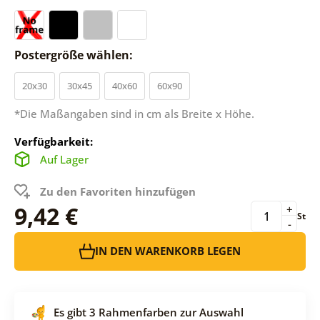
Postergröße wählen:
20x30
30x45
40x60
60x90
*Die Maßangaben sind in cm als Breite x Höhe.
Verfügbarkeit:
Auf Lager
Zu den Favoriten hinzufügen
9,42 €
+
St
-
IN DEN WARENKORB LEGEN
Es gibt 3 Rahmenfarben zur Auswahl