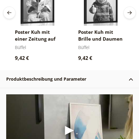
Poster Kuh mit
Poster Kuh mit
einer Zeitung auf
Brille und Daumen
dem Klo
hoch
Büffel
Büffel
9,42 €
9,42 €
Produktbeschreibung und Parameter