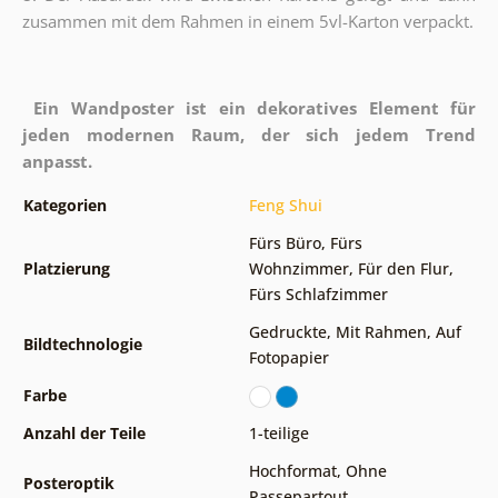
zusammen mit dem Rahmen in einem 5vl-Karton verpackt.
Ein Wandposter ist ein dekoratives Element für
jeden modernen Raum, der sich jedem Trend
anpasst.
Kategorien
Feng Shui
Fürs Büro
,
Fürs
Platzierung
Wohnzimmer
,
Für den Flur
,
Fürs Schlafzimmer
Gedruckte
,
Mit Rahmen
,
Auf
Bildtechnologie
Fotopapier
Farbe
Anzahl der Teile
1-teilige
Hochformat
,
Ohne
Posteroptik
Passepartout