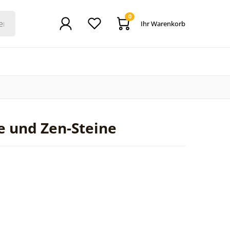
0
Ihr Warenkorb
e und Zen-Steine