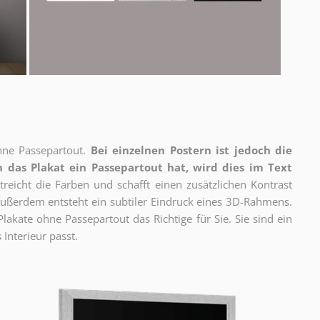
ne Passepartout.
Bei einzelnen Postern ist jedoch die
 das Plakat ein Passepartout hat, wird dies im Text
reicht die Farben und schafft einen zusätzlichen Kontrast
ßerdem entsteht ein subtiler Eindruck eines 3D-Rahmens.
akate ohne Passepartout das Richtige für Sie. Sie sind ein
 Interieur passt.