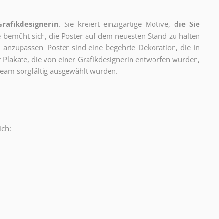
Grafikdesignerin
. Sie kreiert einzigartige Motive,
die Sie
ie bemüht sich, die Poster auf dem neuesten Stand zu halten
 anzupassen. Poster sind eine begehrte Dekoration, die in
ur Plakate, die von einer Grafikdesignerin entworfen wurden,
eam sorgfältig ausgewählt wurden.
ich:
.