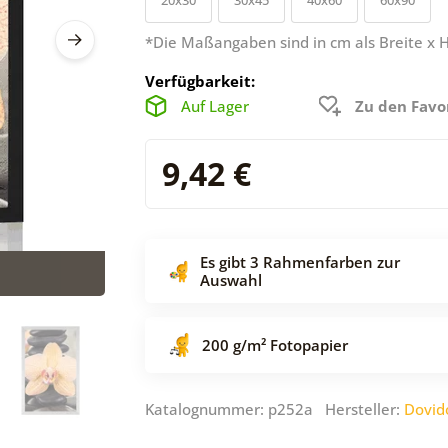
*Die Maßangaben sind in cm als Breite x 
Verfügbarkeit:
Auf Lager
Zu den Favo
9,42 €
Es gibt 3 Rahmenfarben zur
Auswahl
200 g/m² Fotopapier
Katalognummer: p252a Hersteller:
Dovid