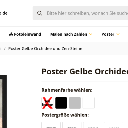
o.de
📤 Fotoleinwand
Malen nach Zahlen
Poster
i
Poster Gelbe Orchidee und Zen-Steine
Poster Gelbe Orchide
Rahmenfarbe wählen:
Postergröße wählen:
20x30
30x45
40x60
60x90