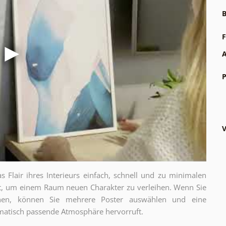
B
F
A
P
V
as Flair ihres Interieurs einfach, schnell und zu minimalen
gt, um einem Raum neuen Charakter zu verleihen. Wenn Sie
chen, können Sie mehrere Poster auswählen und eine
thematisch passende Atmosphäre hervorruft.