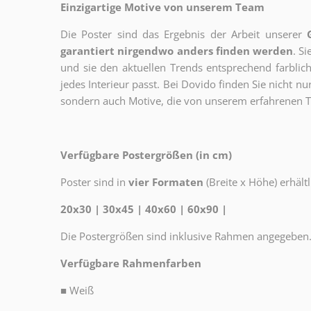
Einzigartige Motive von unserem Team
Die Poster sind das Ergebnis der Arbeit unserer
garantiert nirgendwo anders finden werden
. S
und sie den aktuellen Trends entsprechend farblich
jedes Interieur passt. Bei Dovido finden Sie nicht n
sondern auch Motive, die von unserem erfahrenen T
Verfügbare Postergrößen (in cm)
Poster sind in
vier Formaten
(Breite x Höhe) erhältl
20x30 | 30x45 | 40x60 | 60x90 |
Die Postergrößen sind inklusive Rahmen angegeben
Verfügbare Rahmenfarben
■
Weiß