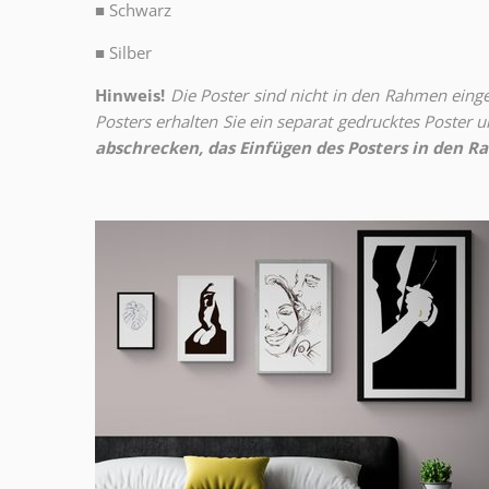
■
Schwarz
■
Silber
Hinweis!
Die Poster sind nicht in den Rahmen eingeb
Posters erhalten Sie ein separat gedrucktes Poster
abschrecken, das Einfügen des Posters in den Ra