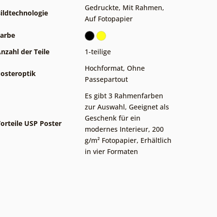
Gedruckte
,
Mit Rahmen
,
ildtechnologie
Auf Fotopapier
arbe
nzahl der Teile
1-teilige
Hochformat
,
Ohne
osteroptik
Passepartout
Es gibt 3 Rahmenfarben
zur Auswahl
,
Geeignet als
Geschenk für ein
orteile USP Poster
modernes Interieur
,
200
g/m² Fotopapier
,
Erhältlich
in vier Formaten