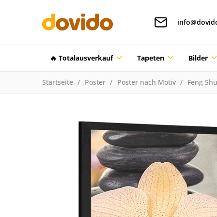
info@dovid
🔥 Totalausverkauf
Tapeten
Bilder
Startseite
Poster
Poster nach Motiv
Feng Shu