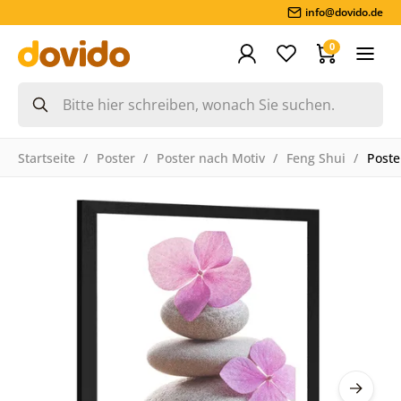
info@dovido.de
0
Startseite
Poster
Poster nach Motiv
Feng Shui
Poste