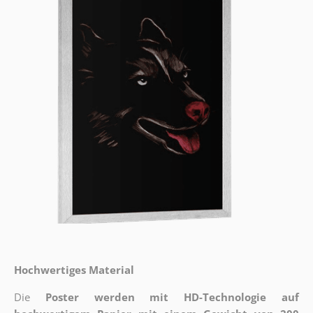
Hochwertiges Material
Die
Poster werden mit HD-Technologie auf