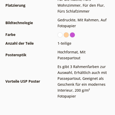
Platzierung
Wohnzimmer
,
Für den Flur
,
Fürs Schlafzimmer
Gedruckte
,
Mit Rahmen
,
Auf
Bildtechnologie
Fotopapier
Farbe
Anzahl der Teile
1-teilige
Hochformat
,
Mit
Posteroptik
Passepartout
Es gibt 3 Rahmenfarben zur
Auswahl
,
Erhältlich auch mit
Passepartout
,
Geeignet als
Vorteile USP Poster
Geschenk für ein modernes
Interieur
,
200 g/m²
Fotopapier