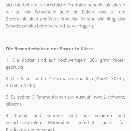
sich hierbei um zerbrechliche Produkte handelt, platzieren
wir auf die Schachteln auch ein Etikett, das auf die
Zerbrechlichkeit der Ware hinweist. So sind wir fähig, das
Schadensrisiko beim Versand zu verringern.
Die Besonderheiten der Poster in Kürze
1.
Die Poster sind auf hochwertigem 200 g/m² Papier
gedruckt.
2.
Die Poster sind in 4 Formaten erhältlich (20x30, 30x45,
40x60, 60x90).
3.
Es stehen 3 Rahmenfarben zur Auswahl (weiß, schwarz,
silbern).
4.
Poster und Rahmen sind aus sicheren und
geruchsneutralen Materialien gefertigt (auch für
Kinderzimmer geeignet).