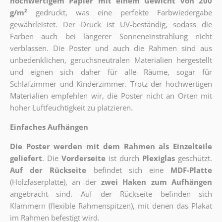
hochwertigem Papier mit einem Gewicht von 200
g/m²
gedruckt, was eine perfekte Farbwiedergabe
gewährleistet. Der Druck ist UV-beständig, sodass die
Farben auch bei längerer Sonneneinstrahlung nicht
verblassen. Die Poster und auch die Rahmen sind aus
unbedenklichen, geruchsneutralen Materialien hergestellt
und eignen sich daher für alle Räume, sogar für
Schlafzimmer und Kinderzimmer. Trotz der hochwertigen
Materialien empfehlen wir, die Poster nicht an Orten mit
hoher Luftfeuchtigkeit zu platzieren.
Einfaches Aufhängen
Die Poster werden mit dem Rahmen als Einzelteile
geliefert
. Die
Vorderseite
ist durch
Plexiglas
geschützt.
Auf der Rückseite
befindet sich eine
MDF-Platte
(Holzfaserplatte), an der
zwei Haken zum Aufhängen
angebracht sind.
Auf der Rückseite befinden sich
Klammern (flexible Rahmenspitzen), mit denen das Plakat
im Rahmen befestigt wird.