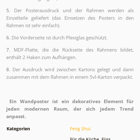
5.
Der Posterausdruck und der Rahmen werden als
Einzelteile geliefert (das Einsetzen des Posters in den
Rahmen ist sehr einfach).
6.
Die Vorderseite ist durch Plexiglas geschützt.
7.
MDF-Platte, die die Rückseite des Rahmens bildet,
enthält 2 Haken zum Aufhängen.
8.
Der Ausdruck wird zwischen Kartons gelegt und dann
zusammen mit dem Rahmen in einem 5vl-Karton verpackt.
Ein Wandposter ist ein dekoratives Element für
jeden modernen Raum, der sich jedem Trend
anpasst.
Kategorien
Feng Shui
Für die Küche
,
Fürs