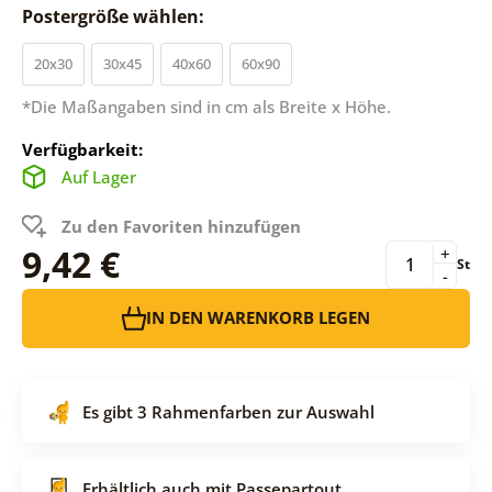
Postergröße wählen:
20x30
30x45
40x60
60x90
*Die Maßangaben sind in cm als Breite x Höhe.
Verfügbarkeit:
Auf Lager
Zu den Favoriten hinzufügen
9,42 €
+
St
-
IN DEN WARENKORB LEGEN
Es gibt 3 Rahmenfarben zur Auswahl
Erhältlich auch mit Passepartout