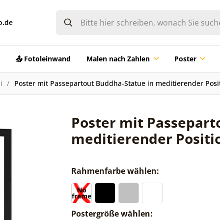
o.de
📤 Fotoleinwand
Malen nach Zahlen
Poster
i
Poster mit Passepartout Buddha-Statue in meditierender Posi
Poster mit Passepart
meditierender Positi
Rahmenfarbe wählen:
Postergröße wählen: