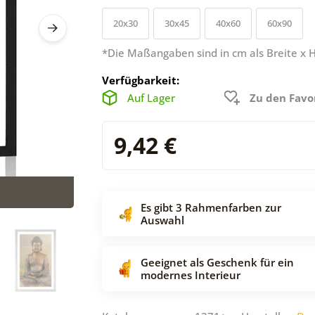
20x30
30x45
40x60
60x90
*Die Maßangaben sind in cm als Breite x 
Verfügbarkeit:
Auf Lager
Zu den Favo
9,42 €
Es gibt 3 Rahmenfarben zur
Auswahl
Geeignet als Geschenk für ein
modernes Interieur