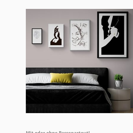
Mit oder ohne Passepartout!