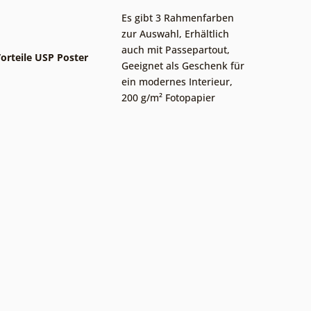
Es gibt 3 Rahmenfarben
zur Auswahl
,
Erhältlich
auch mit Passepartout
,
orteile USP Poster
Geeignet als Geschenk für
ein modernes Interieur
,
200 g/m² Fotopapier