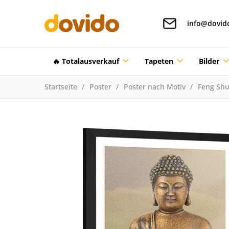
info@dovid
🔥 Totalausverkauf
Tapeten
Bilder
Startseite
Poster
Poster nach Motiv
Feng Shu