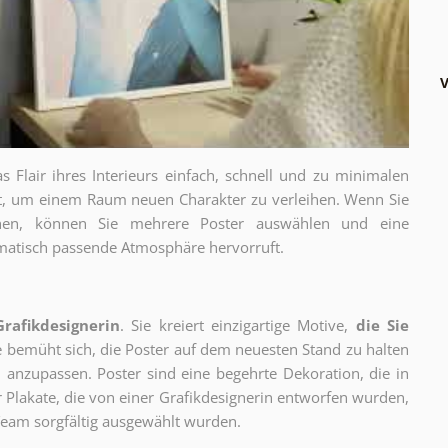
V
as Flair ihres Interieurs einfach, schnell und zu minimalen
gt, um einem Raum neuen Charakter zu verleihen. Wenn Sie
chen, können Sie mehrere Poster auswählen und eine
thematisch passende Atmosphäre hervorruft.
Grafikdesignerin
. Sie kreiert einzigartige Motive,
die Sie
ie bemüht sich, die Poster auf dem neuesten Stand zu halten
 anzupassen. Poster sind eine begehrte Dekoration, die in
ur Plakate, die von einer Grafikdesignerin entworfen wurden,
eam sorgfältig ausgewählt wurden.