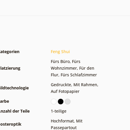
ategorien
Feng Shui
Fürs Büro
,
Fürs
latzierung
Wohnzimmer
,
Für den
Flur
,
Fürs Schlafzimmer
Gedruckte
,
Mit Rahmen
,
ildtechnologie
Auf Fotopapier
arbe
nzahl der Teile
1-teilige
Hochformat
,
Mit
osteroptik
Passepartout