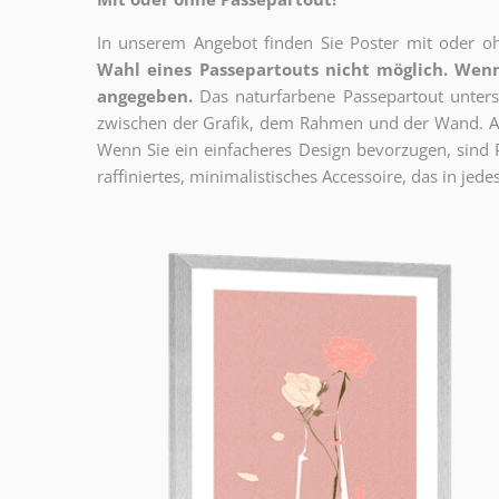
In unserem Angebot finden Sie Poster mit oder oh
Wahl eines Passepartouts nicht möglich.
Wenn
angegeben.
Das naturfarbene Passepartout unterst
zwischen der Grafik, dem Rahmen und der Wand. Au
Wenn Sie ein einfacheres Design bevorzugen, sind Pl
raffiniertes, minimalistisches Accessoire, das in jedes