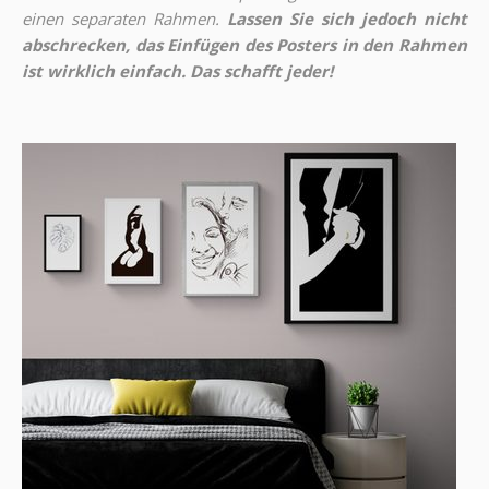
einen separaten Rahmen.
Lassen Sie sich jedoch nicht
abschrecken, das Einfügen des Posters in den Rahmen
ist wirklich einfach. Das schafft jeder!