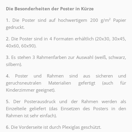
Die Besonderheiten der Poster in Kürze
1.
Die Poster sind auf hochwertigem 200 g/m² Papier
gedruckt.
2.
Die Poster sind in 4 Formaten erhältlich (20x30, 30x45,
40x60, 60x90).
3.
Es stehen 3 Rahmenfarben zur Auswahl (weiß, schwarz,
silbern).
4.
Poster und Rahmen sind aus sicheren und
geruchsneutralen Materialien gefertigt (auch für
Kinderzimmer geeignet).
5.
Der Posterausdruck und der Rahmen werden als
Einzelteile geliefert (das Einsetzen des Posters in den
Rahmen ist sehr einfach).
6.
Die Vorderseite ist durch Plexiglas geschützt.