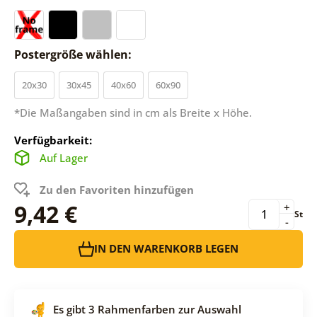
Postergröße wählen:
20x30
30x45
40x60
60x90
*Die Maßangaben sind in cm als Breite x Höhe.
Verfügbarkeit:
Auf Lager
Zu den Favoriten hinzufügen
9,42 €
+
St
-
IN DEN WARENKORB LEGEN
Es gibt 3 Rahmenfarben zur Auswahl