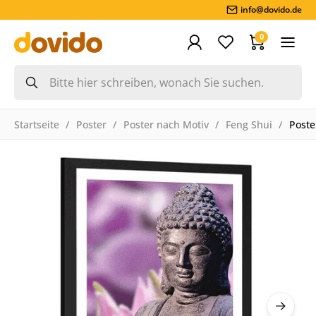
info@dovido.de
0
Startseite
Poster
Poster nach Motiv
Feng Shui
Poste