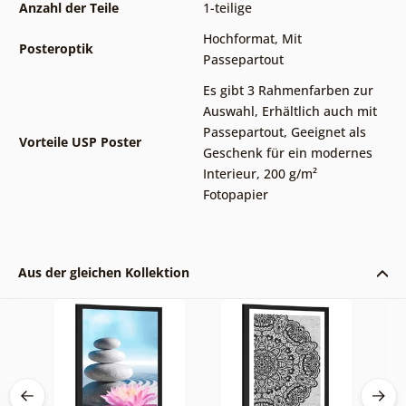
Anzahl der Teile
1-teilige
Hochformat
,
Mit
Posteroptik
Passepartout
Es gibt 3 Rahmenfarben zur
Auswahl
,
Erhältlich auch mit
Passepartout
,
Geeignet als
Vorteile USP Poster
Geschenk für ein modernes
Interieur
,
200 g/m²
Fotopapier
Aus der gleichen Kollektion