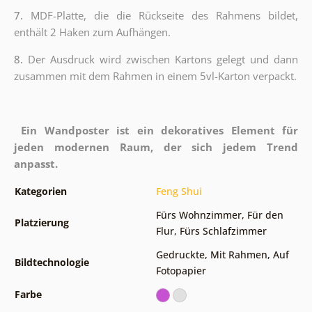
7.
MDF-Platte, die die Rückseite des Rahmens bildet,
enthält 2 Haken zum Aufhängen.
8.
Der Ausdruck wird zwischen Kartons gelegt und dann
zusammen mit dem Rahmen in einem 5vl-Karton verpackt.
Ein Wandposter ist ein dekoratives Element für
jeden modernen Raum, der sich jedem Trend
anpasst.
Kategorien
Feng Shui
Fürs Wohnzimmer
,
Für den
Platzierung
Flur
,
Fürs Schlafzimmer
Gedruckte
,
Mit Rahmen
,
Auf
Bildtechnologie
Fotopapier
Farbe