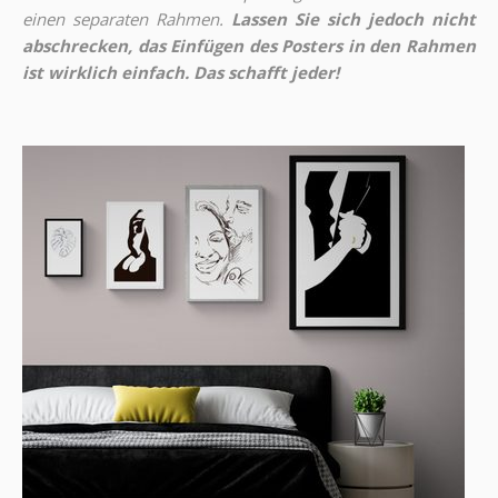
einen separaten Rahmen.
Lassen Sie sich jedoch nicht
abschrecken, das Einfügen des Posters in den Rahmen
ist wirklich einfach. Das schafft jeder!