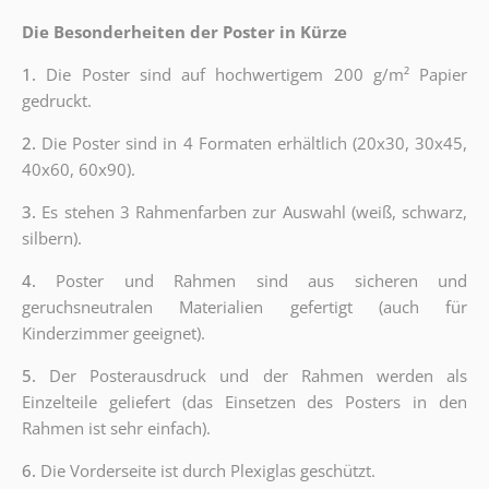
Die Besonderheiten der Poster in Kürze
1.
Die Poster sind auf hochwertigem 200 g/m² Papier
gedruckt.
2.
Die Poster sind in 4 Formaten erhältlich (20x30, 30x45,
40x60, 60x90).
3.
Es stehen 3 Rahmenfarben zur Auswahl (weiß, schwarz,
silbern).
4.
Poster und Rahmen sind aus sicheren und
geruchsneutralen Materialien gefertigt (auch für
Kinderzimmer geeignet).
5.
Der Posterausdruck und der Rahmen werden als
Einzelteile geliefert (das Einsetzen des Posters in den
Rahmen ist sehr einfach).
6.
Die Vorderseite ist durch Plexiglas geschützt.