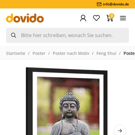
info@dovido.de
0
Startseite
Poster
Poster nach Motiv
Feng Shui
Poste