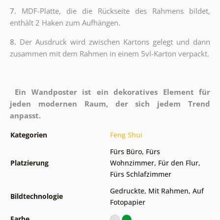
7.
MDF-Platte, die die Rückseite des Rahmens bildet,
enthält 2 Haken zum Aufhängen.
8.
Der Ausdruck wird zwischen Kartons gelegt und dann
zusammen mit dem Rahmen in einem 5vl-Karton verpackt.
Ein Wandposter ist ein dekoratives Element für
jeden modernen Raum, der sich jedem Trend
anpasst.
Kategorien
Feng Shui
Fürs Büro
,
Fürs
Platzierung
Wohnzimmer
,
Für den Flur
,
Fürs Schlafzimmer
Gedruckte
,
Mit Rahmen
,
Auf
Bildtechnologie
Fotopapier
Farbe