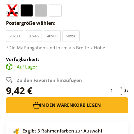
Postergröße wählen:
20x30
30x45
40x60
60x90
*Die Maßangaben sind in cm als Breite x Höhe.
Verfügbarkeit:
Auf Lager
Zu den Favoriten hinzufügen
9,42 €
+
St
-
IN DEN WARENKORB LEGEN
Es gibt 3 Rahmenfarben zur Auswahl