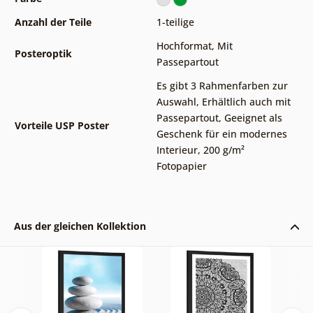
Anzahl der Teile
1-teilige
Hochformat
,
Mit
Posteroptik
Passepartout
Es gibt 3 Rahmenfarben zur
Auswahl
,
Erhältlich auch mit
Passepartout
,
Geeignet als
Vorteile USP Poster
Geschenk für ein modernes
Interieur
,
200 g/m²
Fotopapier
Aus der gleichen Kollektion