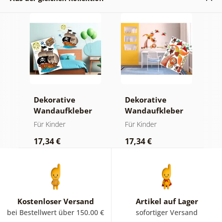
Dekorative
Dekorative
Wandaufkleber
Wandaufkleber
Piratenschiff
Dschungeltiere
Für Kinder
Für Kinder
17,34 €
17,34 €
Kostenloser Versand
Artikel auf Lager
bei Bestellwert über 150.00 €
sofortiger Versand