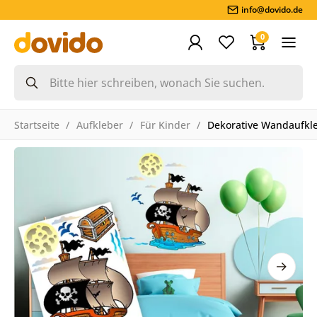
info@dovido.de
0
Startseite
Aufkleber
Für Kinder
Dekorative Wandaufkle