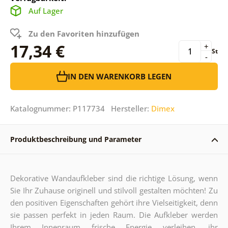
Auf Lager
Zu den Favoriten hinzufügen
17,34 €
+
St
-
IN DEN WARENKORB LEGEN
Katalognummer: P117734 Hersteller:
Dimex
Produktbeschreibung und Parameter
Dekorative Wandaufkleber sind die richtige Lösung, wenn
Sie Ihr Zuhause originell und stilvoll gestalten möchten! Zu
den positiven Eigenschaften gehört ihre Vielseitigkeit, denn
sie passen perfekt in jeden Raum. Die Aufkleber werden
Ihrem Innenraum frische Energie verleihen, ihr