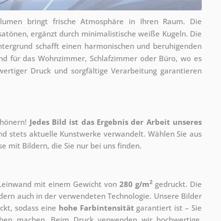
Blumen bringt frische Atmosphäre in Ihren Raum. Die
atönen, ergänzt durch minimalistische weiße Kugeln. Die
ntergrund schafft einen harmonischen und beruhigenden
gend für das Wohnzimmer, Schlafzimmer oder Büro, wo es
wertiger Druck und sorgfältige Verarbeitung garantieren
chönern!
Jedes Bild ist das Ergebnis der Arbeit unseres
und stets aktuelle Kunstwerke verwandelt. Wählen Sie aus
 mit Bildern, die Sie nur bei uns finden.
2
r Leinwand mit einem Gewicht von
280 g/m
gedruckt. Die
ondern auch in der verwendeten Technologie. Unsere Bilder
ckt, sodass eine
hohe Farbintensität
garantiert ist – Sie
rben machen. Beim Druck verwenden wir hochwertige,