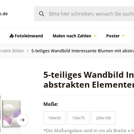
o.de
📤 Fotoleinwand
Malen nach Zahlen
Poster
rakte Bilder
5-teiliges Wandbild Interessante Blumen mit abs
5-teiliges Wandbild 
abstrakten Elemente
Maße:
100x50
150x75
200x100
*Die Maßangaben sind in cm als Breite x 