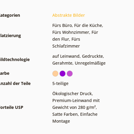
ategorien
Abstrakte Bilder
Fürs Büro
,
Für die Küche
,
Fürs Wohnzimmer
,
Für
latzierung
den Flur
,
Fürs
Schlafzimmer
auf Leinwand
,
Gedruckte
,
ildtechnologie
Gerahmte
,
Unregelmäßige
arbe
nzahl der Teile
5-teilige
Ökologischer Druck
,
Premium-Leinwand mit
orteile USP
Gewicht von 280 g/m²
,
Satte Farben
,
Einfache
Montage