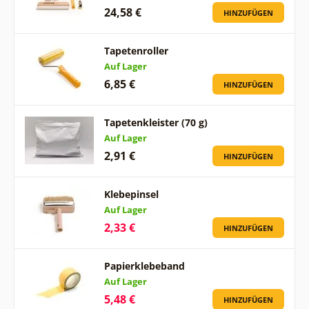
24,58 €
HINZUFÜGEN
Tapetenroller
Auf Lager
6,85 €
HINZUFÜGEN
Tapetenkleister (70 g)
Auf Lager
2,91 €
HINZUFÜGEN
Klebepinsel
Auf Lager
2,33 €
HINZUFÜGEN
Papierklebeband
Auf Lager
5,48 €
HINZUFÜGEN