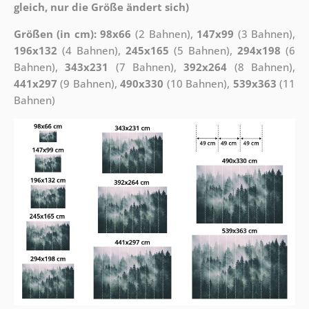
gleich, nur die Größe ändert sich)
Größen (in cm): 98x66
(2 Bahnen),
147x99
(3 Bahnen),
196x132
(4 Bahnen),
245x165
(5 Bahnen),
294x198
(6
Bahnen),
343x231
(7 Bahnen),
392x264
(8 Bahnen),
441x297
(9 Bahnen),
490x330
(10 Bahnen),
539x363
(11
Bahnen)