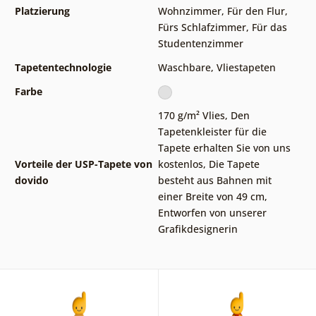
Platzierung
Wohnzimmer
,
Für den Flur
,
Fürs Schlafzimmer
,
Für das
Studentenzimmer
Tapetentechnologie
Waschbare
,
Vliestapeten
Farbe
170 g/m² Vlies
,
Den
Tapetenkleister für die
Tapete erhalten Sie von uns
Vorteile der USP-Tapete von
kostenlos
,
Die Tapete
dovido
besteht aus Bahnen mit
einer Breite von 49 cm
,
Entworfen von unserer
Grafikdesignerin