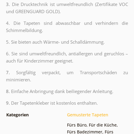
3.
Die Drucktechnik ist umweltfreundlich (Zertifikate VOC
und GREENGUARD GOLD).
4. Die Tapeten sind abwaschbar und verhindern die
Schimmelbildung.
5. Sie bieten auch Wärme- und Schalldämmung.
6.
Sie sind umweltfreundlich, antiallergen und geruchlos –
auch für Kinderzimmer geeignet.
7.
Sorgfältig verpackt, um Transportschäden zu
minimieren.
8.
Einfache Anbringung dank beiliegender Anleitung.
9.
Der Tapetenkleber ist kostenlos enthalten.
Kategorien
Gemusterte Tapeten
Fürs Büro
,
Für die Küche
,
Fürs Badezimmer
,
Fürs