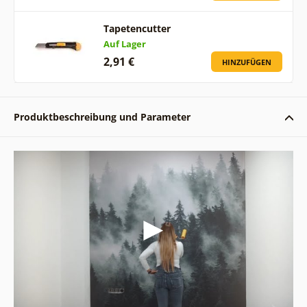
Tapetencutter
Auf Lager
2,91 €
HINZUFÜGEN
Produktbeschreibung und Parameter