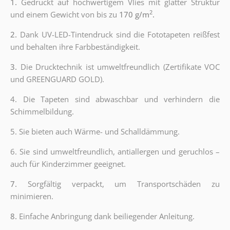
1.
Gedruckt auf hochwertigem Vlies mit glatter Struktur
2
und einem Gewicht von bis zu
170 g/m
.
2.
Dank UV-LED-Tintendruck sind die Fototapeten reißfest
und behalten ihre Farbbeständigkeit.
3.
Die Drucktechnik ist umweltfreundlich (Zertifikate VOC
und GREENGUARD GOLD).
4. Die Tapeten sind abwaschbar und verhindern die
Schimmelbildung.
5. Sie bieten auch Wärme- und Schalldämmung.
6.
Sie sind umweltfreundlich, antiallergen und geruchlos –
auch für Kinderzimmer geeignet.
7.
Sorgfältig verpackt, um Transportschäden zu
minimieren.
8.
Einfache Anbringung dank beiliegender Anleitung.