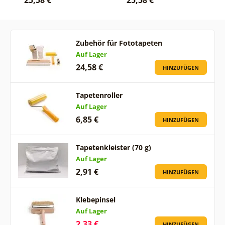
Zubehör für Fototapeten
Auf Lager
24,58 €
HINZUFÜGEN
Tapetenroller
Auf Lager
6,85 €
HINZUFÜGEN
Tapetenkleister (70 g)
Auf Lager
2,91 €
HINZUFÜGEN
Klebepinsel
Auf Lager
2,33 €
HINZUFÜGEN