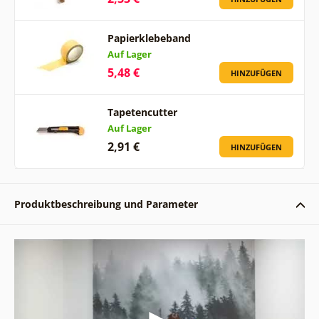
Papierklebeband
Auf Lager
5,48 €
HINZUFÜGEN
Tapetencutter
Auf Lager
2,91 €
HINZUFÜGEN
Produktbeschreibung und Parameter