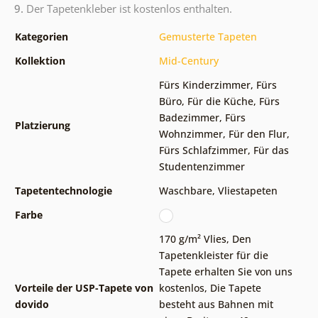
9.
Der Tapetenkleber ist kostenlos enthalten.
Kategorien
Gemusterte Tapeten
Kollektion
Mid-Century
Fürs Kinderzimmer
,
Fürs
Büro
,
Für die Küche
,
Fürs
Badezimmer
,
Fürs
Platzierung
Wohnzimmer
,
Für den Flur
,
Fürs Schlafzimmer
,
Für das
Studentenzimmer
Tapetentechnologie
Waschbare
,
Vliestapeten
Farbe
170 g/m² Vlies
,
Den
Tapetenkleister für die
Tapete erhalten Sie von uns
Vorteile der USP-Tapete von
kostenlos
,
Die Tapete
dovido
besteht aus Bahnen mit