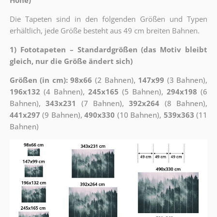
Höhe)
Die Tapeten sind in den folgenden Größen und Typen
erhältlich, jede Größe besteht aus 49 cm breiten Bahnen.
1) Fototapeten – Standardgrößen (das Motiv bleibt
gleich, nur die Größe ändert sich)
Größen (in cm): 98x66
(2 Bahnen),
147x99
(3 Bahnen),
196x132
(4 Bahnen),
245x165
(5 Bahnen),
294x198
(6
Bahnen),
343x231
(7 Bahnen),
392x264
(8 Bahnen),
441x297
(9 Bahnen),
490x330
(10 Bahnen),
539x363
(11
Bahnen)