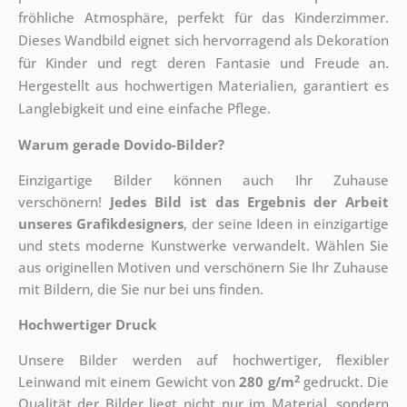
fröhliche Atmosphäre, perfekt für das Kinderzimmer.
Dieses Wandbild eignet sich hervorragend als Dekoration
für Kinder und regt deren Fantasie und Freude an.
Hergestellt aus hochwertigen Materialien, garantiert es
Langlebigkeit und eine einfache Pflege.
Warum gerade Dovido-Bilder?
Einzigartige Bilder können auch Ihr Zuhause
verschönern!
Jedes Bild ist das Ergebnis der Arbeit
unseres Grafikdesigners
, der
seine Ideen in einzigartige
und stets moderne Kunstwerke verwandelt. Wählen Sie
aus originellen Motiven und verschönern Sie Ihr Zuhause
mit Bildern, die Sie nur bei uns finden.
Hochwertiger Druck
Unsere Bilder werden auf hochwertiger, flexibler
2
Leinwand mit einem Gewicht von
280 g/m
gedruckt. Die
Qualität der Bilder liegt nicht nur im Material, sondern