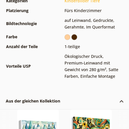
Kategorien
Kinderbilder Tiere
Platzierung
Fürs Kinderzimmer
auf Leinwand
,
Gedruckte
,
Bildtechnologie
Gerahmte
,
Im Querformat
Farbe
Anzahl der Teile
1-teilige
Ökologischer Druck
,
Premium-Leinwand mit
Vorteile USP
Gewicht von 280 g/m²
,
Satte
Farben
,
Einfache Montage
Aus der gleichen Kollektion