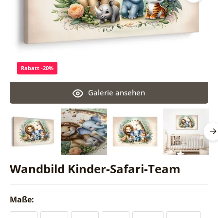
Rabatt -20%
Galerie ansehen
Wandbild Kinder-Safari-Team
Maße: