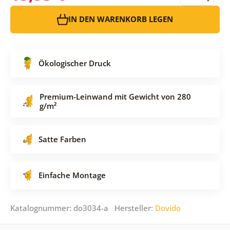
IN DEN WARENKORB LEGEN
Ökologischer Druck
Premium-Leinwand mit Gewicht von 280
g/m²
Satte Farben
Einfache Montage
Katalognummer: do3034-a Hersteller:
Dovido