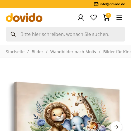
info@dovido.de
0
Startseite
Bilder
Wandbilder nach Motiv
Bilder für Kin