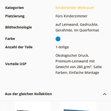
Kategorien
Kinderbilder Weltraum
Platzierung
Fürs Kinderzimmer
auf Leinwand
,
Gedruckte
,
Bildtechnologie
Gerahmte
,
Im Querformat
Farbe
Anzahl der Teile
1-teilige
Ökologischer Druck
,
Premium-Leinwand mit
Vorteile USP
Gewicht von 280 g/m²
,
Satte
Farben
,
Einfache Montage
Aus der gleichen Kollektion