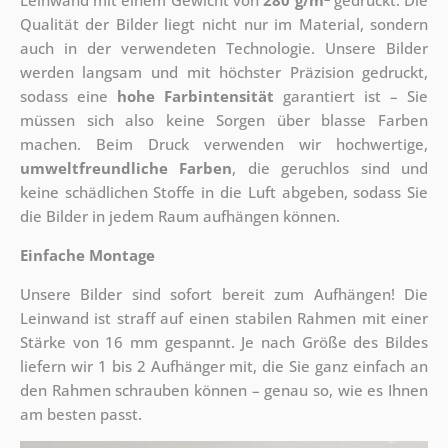
Leinwand mit einem Gewicht von
280 g/m
gedruckt. Die
Qualität der Bilder liegt nicht nur im Material, sondern
auch in der verwendeten Technologie. Unsere Bilder
werden langsam und mit höchster Präzision gedruckt,
sodass eine
hohe Farbintensität
garantiert ist – Sie
müssen sich also keine Sorgen über blasse Farben
machen. Beim Druck verwenden wir hochwertige,
umweltfreundliche Farben
, die geruchlos sind und
keine schädlichen Stoffe in die Luft abgeben, sodass Sie
die Bilder in jedem Raum aufhängen können.
Einfache Montage
Unsere Bilder sind sofort bereit zum Aufhängen! Die
Leinwand ist straff auf einen stabilen Rahmen mit einer
Stärke von 16 mm gespannt. Je nach Größe des Bildes
liefern wir 1 bis 2 Aufhänger mit, die Sie ganz einfach an
den Rahmen schrauben können – genau so, wie es Ihnen
am besten passt.