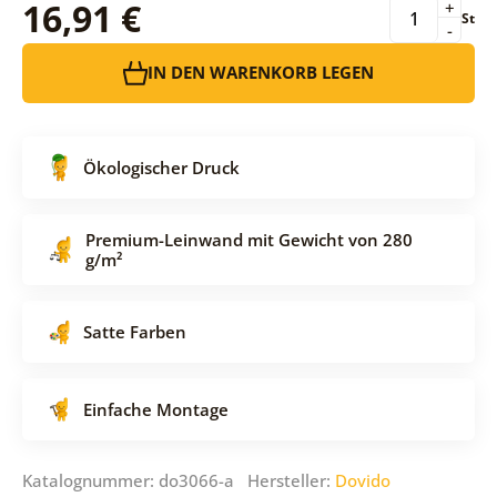
16,91 €
+
St
-
IN DEN WARENKORB LEGEN
Ökologischer Druck
Premium-Leinwand mit Gewicht von 280
g/m²
Satte Farben
Einfache Montage
Katalognummer: do3066-a Hersteller:
Dovido