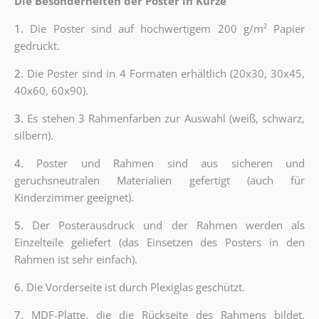
Die Besonderheiten der Poster in Kürze
1.
Die Poster sind auf hochwertigem 200 g/m² Papier
gedruckt.
2.
Die Poster sind in 4 Formaten erhältlich (20x30, 30x45,
40x60, 60x90).
3.
Es stehen 3 Rahmenfarben zur Auswahl (weiß, schwarz,
silbern).
4.
Poster und Rahmen sind aus sicheren und
geruchsneutralen Materialien gefertigt (auch für
Kinderzimmer geeignet).
5.
Der Posterausdruck und der Rahmen werden als
Einzelteile geliefert (das Einsetzen des Posters in den
Rahmen ist sehr einfach).
6.
Die Vorderseite ist durch Plexiglas geschützt.
7.
MDF-Platte, die die Rückseite des Rahmens bildet,