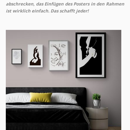
abschrecken, das Einfügen des Posters in den Rahmen
ist wirklich einfach. Das schafft jeder!