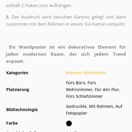
enthält 2 Haken zum Aufhängen.
8.
Der Ausdruck wird zwischen Kartons gelegt und dann
zusammen mit dem Rahmen in einem 5vl-Karton verpackt.
Ein Wandposter ist ein dekoratives Element für
jeden modernen Raum, der sich jedem Trend
anpasst.
Kategorien
Marmor-Abstraktion
Fürs Büro
,
Fürs
Platzierung
Wohnzimmer
,
Für den Flur
,
Fürs Schlafzimmer
Gedruckte
,
Mit Rahmen
,
Auf
Bildtechnologie
Fotopapier
Farbe