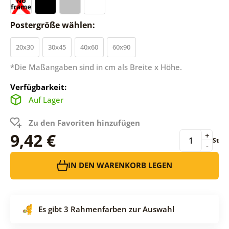
Postergröße wählen:
20x30
30x45
40x60
60x90
*Die Maßangaben sind in cm als Breite x Höhe.
Verfügbarkeit:
Auf Lager
Zu den Favoriten hinzufügen
9,42 €
+
St
-
IN DEN WARENKORB LEGEN
Es gibt 3 Rahmenfarben zur Auswahl