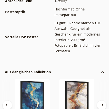
Anzahl der Teile
1-teilige
Hochformat
,
Ohne
Posteroptik
Passepartout
Es gibt 3 Rahmenfarben zur
Auswahl
,
Geeignet als
Geschenk für ein modernes
Vorteile USP Poster
Interieur
,
200 g/m²
Fotopapier
,
Erhältlich in vier
Formaten
Aus der gleichen Kollektion