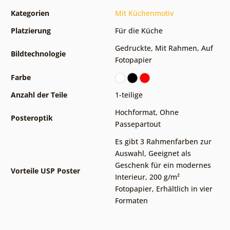
Kategorien
Mit Küchenmotiv
Platzierung
Für die Küche
Gedruckte
,
Mit Rahmen
,
Auf
Bildtechnologie
Fotopapier
Farbe
Anzahl der Teile
1-teilige
Hochformat
,
Ohne
Posteroptik
Passepartout
Es gibt 3 Rahmenfarben zur
Auswahl
,
Geeignet als
Geschenk für ein modernes
Vorteile USP Poster
Interieur
,
200 g/m²
Fotopapier
,
Erhältlich in vier
Formaten