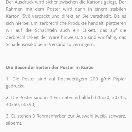
Der Ausdruck wird sicher zwischen die Kartons gelegt. Der
Rahmen mit dem Poster wird dann in einem stabilen
Karton (5vl) verpackt und direkt an Sie verschickt. Da es
sich hierbei um zerbrechliche Produkte handelt, platzieren
wir auf die Schachteln auch ein Etikett, das auf die
Zerbrechlichkeit der Ware hinweist. So sind wir fähig, das
Schadensrisiko beim Versand zu verringern.
Die Besonderheiten der Poster in Kürze
1.
Die Poster sind auf hochwertigem 200 g/m² Papier
gedruckt.
2.
Die Poster sind in 4 Formaten erhältlich (20x30, 30x45,
40x60, 60x90).
3.
Es stehen 3 Rahmenfarben zur Auswahl (weiß, schwarz,
silbern).