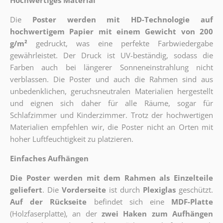
Hochwertiges Material
Die
Poster werden mit HD-Technologie auf
hochwertigem Papier mit einem Gewicht von 200
g/m²
gedruckt, was eine perfekte Farbwiedergabe
gewährleistet. Der Druck ist UV-beständig, sodass die
Farben auch bei längerer Sonneneinstrahlung nicht
verblassen. Die Poster und auch die Rahmen sind aus
unbedenklichen, geruchsneutralen Materialien hergestellt
und eignen sich daher für alle Räume, sogar für
Schlafzimmer und Kinderzimmer. Trotz der hochwertigen
Materialien empfehlen wir, die Poster nicht an Orten mit
hoher Luftfeuchtigkeit zu platzieren.
Einfaches Aufhängen
Die Poster werden mit dem Rahmen als Einzelteile
geliefert
. Die
Vorderseite
ist durch
Plexiglas
geschützt.
Auf der Rückseite
befindet sich eine
MDF-Platte
(Holzfaserplatte), an der
zwei Haken zum Aufhängen