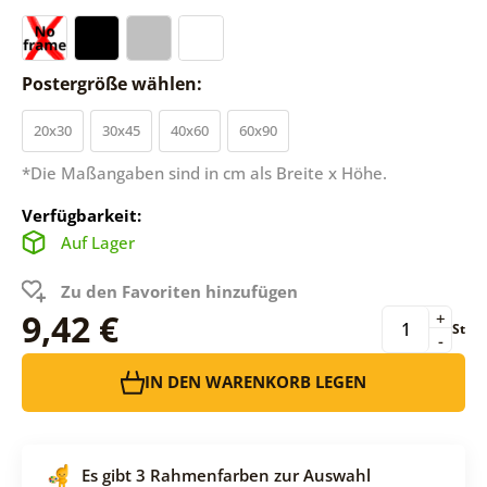
Postergröße wählen:
20x30
30x45
40x60
60x90
*Die Maßangaben sind in cm als Breite x Höhe.
Verfügbarkeit:
Auf Lager
Zu den Favoriten hinzufügen
9,42 €
+
St
-
IN DEN WARENKORB LEGEN
Es gibt 3 Rahmenfarben zur Auswahl